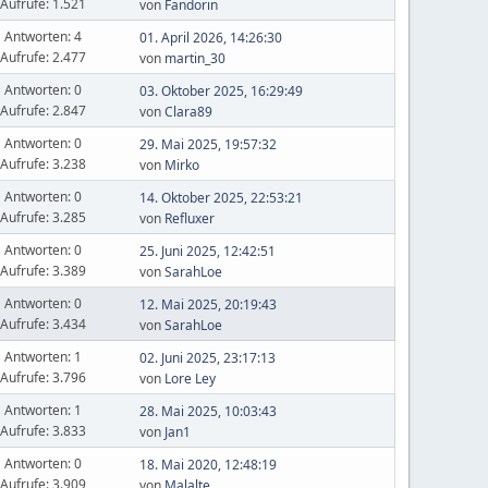
Aufrufe: 1.521
von
Fandorin
Antworten: 4
01. April 2026, 14:26:30
Aufrufe: 2.477
von
martin_30
Antworten: 0
03. Oktober 2025, 16:29:49
Aufrufe: 2.847
von
Clara89
Antworten: 0
29. Mai 2025, 19:57:32
Aufrufe: 3.238
von
Mirko
Antworten: 0
14. Oktober 2025, 22:53:21
Aufrufe: 3.285
von
Refluxer
Antworten: 0
25. Juni 2025, 12:42:51
Aufrufe: 3.389
von
SarahLoe
Antworten: 0
12. Mai 2025, 20:19:43
Aufrufe: 3.434
von
SarahLoe
Antworten: 1
02. Juni 2025, 23:17:13
Aufrufe: 3.796
von
Lore Ley
Antworten: 1
28. Mai 2025, 10:03:43
Aufrufe: 3.833
von
Jan1
Antworten: 0
18. Mai 2020, 12:48:19
Aufrufe: 3.909
von
Malalte