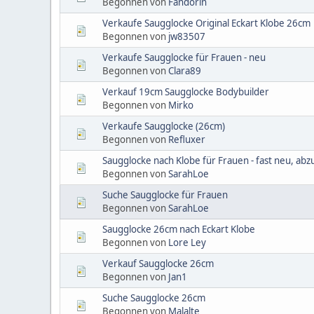
Begonnen von
Fandorin
Verkaufe Saugglocke Original Eckart Klobe 26cm
Begonnen von
jw83507
Verkaufe Saugglocke für Frauen - neu
Begonnen von
Clara89
Verkauf 19cm Saugglocke Bodybuilder
Begonnen von
Mirko
Verkaufe Saugglocke (26cm)
Begonnen von
Refluxer
Saugglocke nach Klobe für Frauen - fast neu, ab
Begonnen von
SarahLoe
Suche Saugglocke für Frauen
Begonnen von
SarahLoe
Saugglocke 26cm nach Eckart Klobe
Begonnen von
Lore Ley
Verkauf Saugglocke 26cm
Begonnen von
Jan1
Suche Saugglocke 26cm
Begonnen von
Malalte