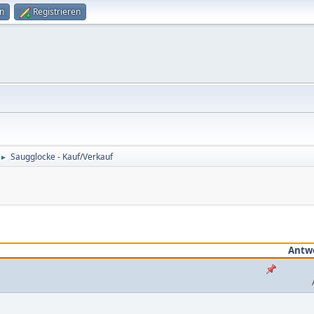
n
Registrieren
Saugglocke - Kauf/Verkauf
►
Antw