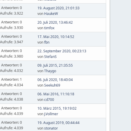
Antworten: 0
19. August 2020, 21:01:33
Aufrufe: 3.922
von
HaukeW
Antworten: 0
20. Juli 2020, 13:46:42
Aufrufe: 3.930
von
timfox
Antworten: 0
17. Mai 2020, 10:14:52
Aufrufe: 3.947
von
fbn
Antworten: 0
22. September 2020, 00:23:13
Aufrufe: 3.980
von
StefanS
Antworten: 0
09. Juli 2015, 21:35:55
Aufrufe: 4.032
von
Thaygo
Antworten: 1
06. Juli 2020, 18:40:04
Aufrufe: 4.034
von
Seekuh69
Antworten: 0
06. Mai 2016, 11:16:18
Aufrufe: 4.038
von
cd700
Antworten: 0
10. März 2015, 19:19:02
Aufrufe: 4.039
von
J.Vollmer
Antworten: 0
19. August 2019, 00:44:44
Aufrufe: 4.039
von
stonator