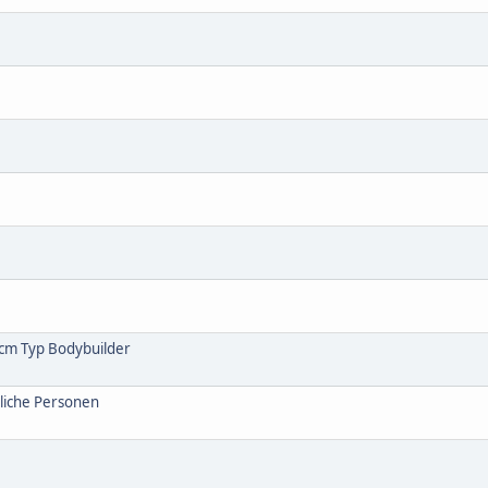
 cm Typ Bodybuilder
liche Personen