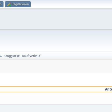
n
Registrieren
Saugglocke - Kauf/Verkauf
►
Ant