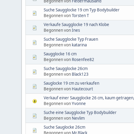
Begonnen von
Fledermausland
Suche Saugglocke 19 cm Typ Bodybuilder
Begonnen von
Torsten T
Verkaufe Saugglocke 19 nach Klobe
Begonnen von
Ines
Suche Saugglocke Typ Frauen
Begonnen von
katarina
Saugglocke 16 cm
Begonnen von
Rosenfee82
Suche Saugglocke 26cm
Begonnen von
Black123
Sauglocke 19 cm zu verkaufen
Begonnen von
Hautecourt
Verkauf einer Saugglocke 26 cm, kaum getragen
Begonnen von
Yvonne
Suche eine Saugglocke Typ Bodybuilder
Begonnen von
Nevlim
Suche Sauglocke 26cm
Begonnen von
Mr.Black