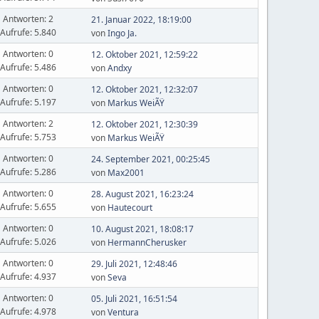
Antworten: 2
21. Januar 2022, 18:19:00
Aufrufe: 5.840
von
Ingo Ja.
Antworten: 0
12. Oktober 2021, 12:59:22
Aufrufe: 5.486
von
Andxy
Antworten: 0
12. Oktober 2021, 12:32:07
Aufrufe: 5.197
von
Markus WeiÃŸ
Antworten: 2
12. Oktober 2021, 12:30:39
Aufrufe: 5.753
von
Markus WeiÃŸ
Antworten: 0
24. September 2021, 00:25:45
Aufrufe: 5.286
von
Max2001
Antworten: 0
28. August 2021, 16:23:24
Aufrufe: 5.655
von
Hautecourt
Antworten: 0
10. August 2021, 18:08:17
Aufrufe: 5.026
von
HermannCherusker
Antworten: 0
29. Juli 2021, 12:48:46
Aufrufe: 4.937
von
Seva
Antworten: 0
05. Juli 2021, 16:51:54
Aufrufe: 4.978
von
Ventura