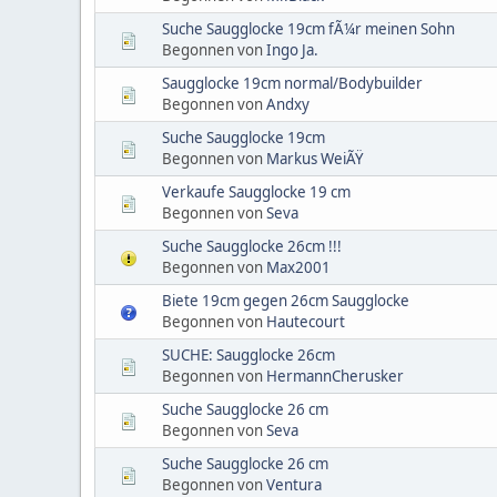
Suche Saugglocke 19cm fÃ¼r meinen Sohn
Begonnen von
Ingo Ja.
Saugglocke 19cm normal/Bodybuilder
Begonnen von
Andxy
Suche Saugglocke 19cm
Begonnen von
Markus WeiÃŸ
Verkaufe Saugglocke 19 cm
Begonnen von
Seva
Suche Saugglocke 26cm !!!
Begonnen von
Max2001
Biete 19cm gegen 26cm Saugglocke
Begonnen von
Hautecourt
SUCHE: Saugglocke 26cm
Begonnen von
HermannCherusker
Suche Saugglocke 26 cm
Begonnen von
Seva
Suche Saugglocke 26 cm
Begonnen von
Ventura