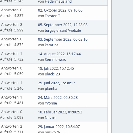
Aufrufe: 5.345
von
Fledermausland
Antworten: 0
02. Oktober 2022, 09:10:00
Aufrufe: 4.837
von
Torsten T
Antworten: 2
05. September 2022, 12:28:08
Aufrufe: 5.999
von
turgay.ercan@web.de
Antworten: 0
03. September 2022, 00:03:10
Aufrufe: 4.872
von
katarina
Antworten: 1
14. August 2022, 15:17:44
Aufrufe: 5.732
von
Semmelweis
Antworten: 0
18. Juli 2022, 15:12:45
Aufrufe: 5.059
von
Black123
Antworten: 1
25. Juni 2022, 15:38:17
Aufrufe: 5.240
von
plumba
Antworten: 1
24. März 2022, 05:30:23
Aufrufe: 5.481
von
Yvonne
Antworten: 0
10. Februar 2022, 01:06:52
Aufrufe: 5.098
von
Nevlim
Antworten: 2
29. Januar 2022, 10:34:07
Aufrufe: 5.771
von Susi7676