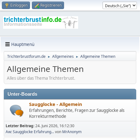
Einloggen
Registrieren
Hauptmenü
Trichterbrustforum.de
Allgemeines
Allgemeine Themen
►
►
Allgemeine Themen
Alles über das Thema Trichterbrust.
Unter-Boards
Saugglocke - Allgemein
Erfahrungen, Berichte, Fragen zur Saugglocke als
Korrekturmethode
Letzter Beitrag:
24. Juni 2026, 16:12:30
Aw: Saugglocke Erfahrung...
von
MrAnonym