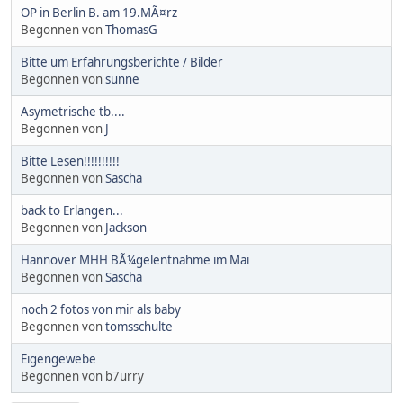
OP in Berlin B. am 19.MÃ¤rz
Begonnen von
ThomasG
Bitte um Erfahrungsberichte / Bilder
Begonnen von
sunne
Asymetrische tb....
Begonnen von
J
Bitte Lesen!!!!!!!!!!
Begonnen von
Sascha
back to Erlangen...
Begonnen von
Jackson
Hannover MHH BÃ¼gelentnahme im Mai
Begonnen von
Sascha
noch 2 fotos von mir als baby
Begonnen von
tomsschulte
Eigengewebe
Begonnen von b7urry