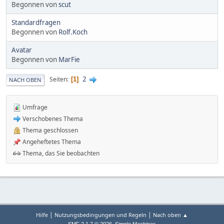
Begonnen von
scut
Standardfragen
Begonnen von
Rolf.Koch
Avatar
Begonnen von
MarFie
2
Seiten
1
NACH OBEN
Umfrage
Verschobenes Thema
Thema geschlossen
Angeheftetes Thema
Thema, das Sie beobachten
|
|
Hilfe
Nutzungsbedingungen und Regeln
Nach oben ▲