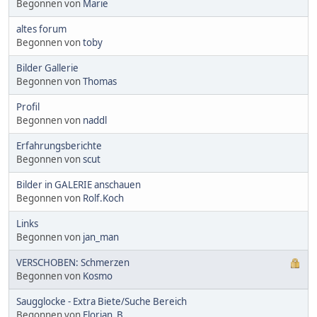
Begonnen von
Marie
altes forum
Begonnen von
toby
Bilder Gallerie
Begonnen von
Thomas
Profil
Begonnen von
naddl
Erfahrungsberichte
Begonnen von
scut
Bilder in GALERIE anschauen
Begonnen von
Rolf.Koch
Links
Begonnen von
jan_man
VERSCHOBEN: Schmerzen
Begonnen von
Kosmo
Saugglocke - Extra Biete/Suche Bereich
Begonnen von
Florian_B