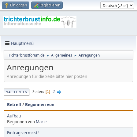
Einloggen
Registrieren
Hauptmenü
Trichterbrustforum.de
Allgemeines
Anregungen
►
►
Anregungen
Anregungen für die Seite bitte hier posten
2
Seiten
1
NACH UNTEN
Betreff
/
Begonnen von
Aufbau
Begonnen von
Marie
Eintrag vermisst!