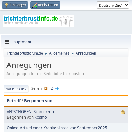
Einloggen
Registrieren
Hauptmenü
Trichterbrustforum.de
Allgemeines
Anregungen
►
►
Anregungen
Anregungen für die Seite bitte hier posten
2
Seiten
1
NACH UNTEN
Betreff
/
Begonnen von
VERSCHOBEN: Schmerzen
Begonnen von
Kosmo
Online-Artikel einer Krankenkasse von September2025