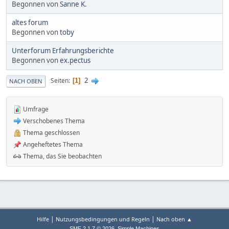
Begonnen von
Sanne K.
altes forum
Begonnen von
toby
Unterforum Erfahrungsberichte
Begonnen von
ex.pectus
2
Seiten
1
NACH OBEN
Umfrage
Verschobenes Thema
Thema geschlossen
Angeheftetes Thema
Thema, das Sie beobachten
|
|
Hilfe
Nutzungsbedingungen und Regeln
Nach oben ▲
,
SMF 2.1.7 © 2026
Simple Machines