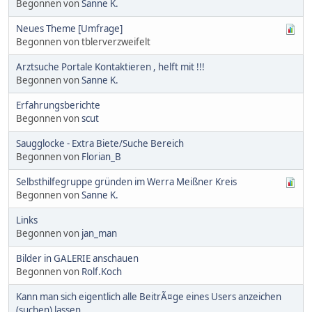
Begonnen von
Sanne K.
Neues Theme [Umfrage]
Begonnen von tblerverzweifelt
Arztsuche Portale Kontaktieren , helft mit !!!
Begonnen von
Sanne K.
Erfahrungsberichte
Begonnen von
scut
Saugglocke - Extra Biete/Suche Bereich
Begonnen von
Florian_B
Selbsthilfegruppe gründen im Werra Meißner Kreis
Begonnen von
Sanne K.
Links
Begonnen von
jan_man
Bilder in GALERIE anschauen
Begonnen von
Rolf.Koch
Kann man sich eigentlich alle BeitrÃ¤ge eines Users anzeichen
(suchen) lassen