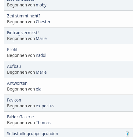
Begonnen von
moby
Zeit stimmt nicht?
Begonnen von
Chester
Eintrag vermisst!
Begonnen von
Marie
Profil
Begonnen von
naddl
Aufbau
Begonnen von
Marie
Antworten
Begonnen von
ela
Favicon
Begonnen von
ex.pectus
Bilder Gallerie
Begonnen von
Thomas
Selbsthilfegruppe gründen