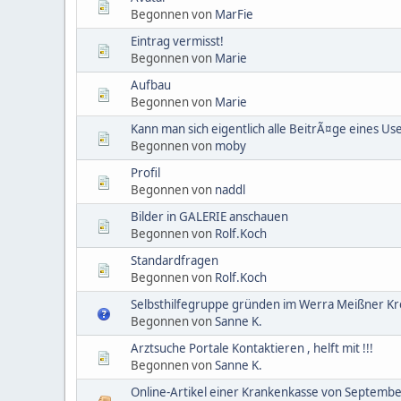
Begonnen von
MarFie
Eintrag vermisst!
Begonnen von
Marie
Aufbau
Begonnen von
Marie
Kann man sich eigentlich alle BeitrÃ¤ge eines Us
Begonnen von
moby
Profil
Begonnen von
naddl
Bilder in GALERIE anschauen
Begonnen von
Rolf.Koch
Standardfragen
Begonnen von
Rolf.Koch
Selbsthilfegruppe gründen im Werra Meißner Kr
Begonnen von
Sanne K.
Arztsuche Portale Kontaktieren , helft mit !!!
Begonnen von
Sanne K.
Online-Artikel einer Krankenkasse von Septemb