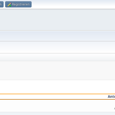
n
Registrieren
Ant