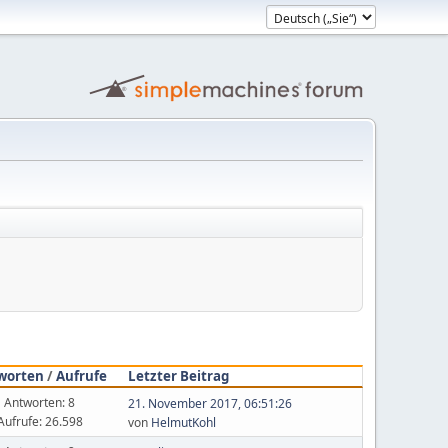
worten
/
Aufrufe
Letzter Beitrag
Antworten: 8
21. November 2017, 06:51:26
Aufrufe: 26.598
von
HelmutKohl