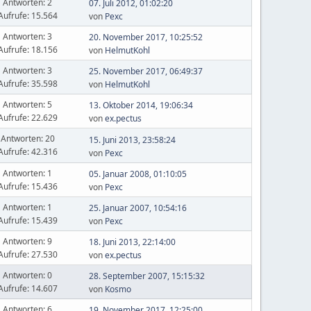
Antworten: 2
07. Juli 2012, 01:02:20
Aufrufe: 15.564
von
Pexc
Antworten: 3
20. November 2017, 10:25:52
Aufrufe: 18.156
von
HelmutKohl
Antworten: 3
25. November 2017, 06:49:37
Aufrufe: 35.598
von
HelmutKohl
Antworten: 5
13. Oktober 2014, 19:06:34
Aufrufe: 22.629
von
ex.pectus
Antworten: 20
15. Juni 2013, 23:58:24
Aufrufe: 42.316
von
Pexc
Antworten: 1
05. Januar 2008, 01:10:05
Aufrufe: 15.436
von
Pexc
Antworten: 1
25. Januar 2007, 10:54:16
Aufrufe: 15.439
von
Pexc
Antworten: 9
18. Juni 2013, 22:14:00
Aufrufe: 27.530
von
ex.pectus
Antworten: 0
28. September 2007, 15:15:32
Aufrufe: 14.607
von
Kosmo
Antworten: 6
19. November 2017, 12:25:00