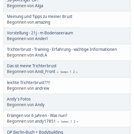
Begonnen von
Alga
Meinung und Tipps zu meiner Brust
Begonnen von
amazing
Vorstellung - 21j - m Bodenseeraum
Begonnen von
Anderl
Trichterbrust - Training - Erfahrung - wichtige Informationen
Begonnen von
Andi.A
Das ist meine Trichterbrust
Begonnen von
Andi_Front
1
2
Seiten
leichte Trichterbrust??!!
Begonnen von
andrew
Andy's Fotos
Begonnen von
Andy
Erlangen vor 6 Jahren - Was nun?
Begonnen von
andy17851
1
2
Seiten
OP Berlin-Buch + Bodybuilding