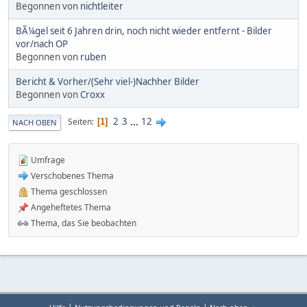
Begonnen von
nichtleiter
BÃ¼gel seit 6 Jahren drin, noch nicht wieder entfernt - Bilder
vor/nach OP
Begonnen von
ruben
Bericht & Vorher/(Sehr viel-)Nachher Bilder
Begonnen von
Croxx
2
3
...
12
Seiten
1
NACH OBEN
Umfrage
Verschobenes Thema
Thema geschlossen
Angeheftetes Thema
Thema, das Sie beobachten