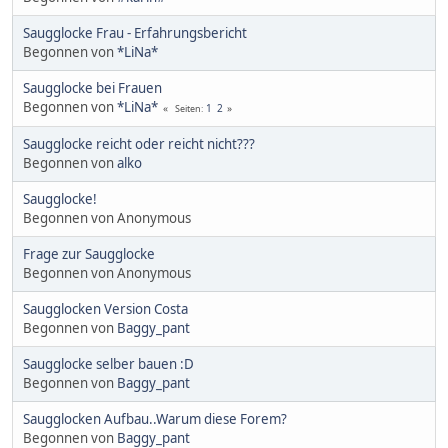
Saugglocke Frau - Erfahrungsbericht
Begonnen von
*LiNa*
Saugglocke bei Frauen
Begonnen von
*LiNa*
1
2
Seiten
Saugglocke reicht oder reicht nicht???
Begonnen von
alko
Saugglocke!
Begonnen von Anonymous
Frage zur Saugglocke
Begonnen von Anonymous
Saugglocken Version Costa
Begonnen von
Baggy_pant
Saugglocke selber bauen :D
Begonnen von
Baggy_pant
Saugglocken Aufbau..Warum diese Forem?
Begonnen von
Baggy_pant