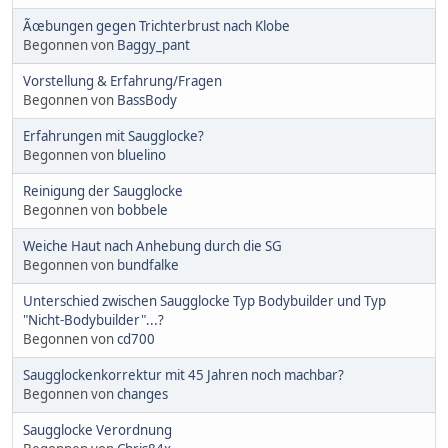
Ãœbungen gegen Trichterbrust nach Klobe
Begonnen von
Baggy_pant
Vorstellung & Erfahrung/Fragen
Begonnen von
BassBody
Erfahrungen mit Saugglocke?
Begonnen von
bluelino
Reinigung der Saugglocke
Begonnen von
bobbele
Weiche Haut nach Anhebung durch die SG
Begonnen von
bundfalke
Unterschied zwischen Saugglocke Typ Bodybuilder und Typ
"Nicht-Bodybuilder"...?
Begonnen von
cd700
Saugglockenkorrektur mit 45 Jahren noch machbar?
Begonnen von
changes
Saugglocke Verordnung