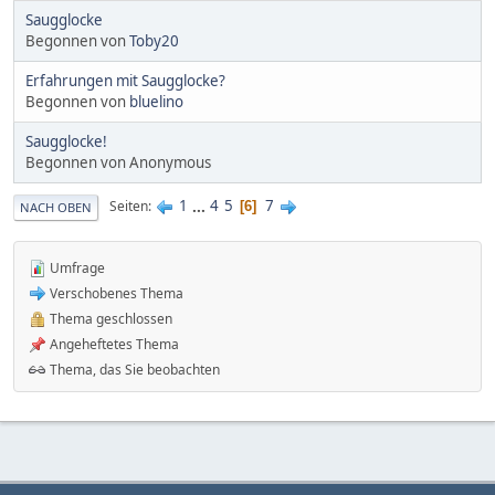
Saugglocke
Begonnen von
Toby20
Erfahrungen mit Saugglocke?
Begonnen von
bluelino
Saugglocke!
Begonnen von Anonymous
1
...
4
5
7
Seiten
6
NACH OBEN
Umfrage
Verschobenes Thema
Thema geschlossen
Angeheftetes Thema
Thema, das Sie beobachten