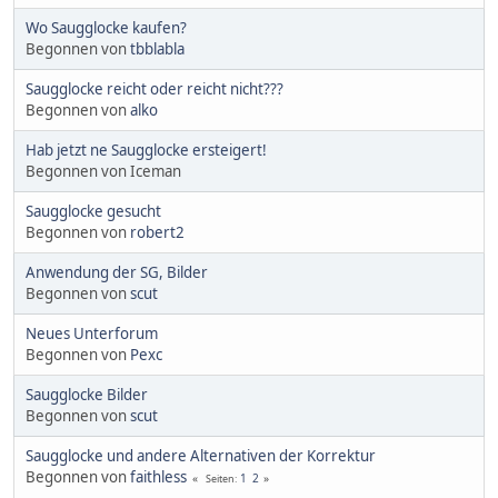
Wo Saugglocke kaufen?
Begonnen von
tbblabla
Saugglocke reicht oder reicht nicht???
Begonnen von
alko
Hab jetzt ne Saugglocke ersteigert!
Begonnen von Iceman
Saugglocke gesucht
Begonnen von
robert2
Anwendung der SG, Bilder
Begonnen von
scut
Neues Unterforum
Begonnen von
Pexc
Saugglocke Bilder
Begonnen von
scut
Saugglocke und andere Alternativen der Korrektur
Begonnen von
faithless
1
2
Seiten