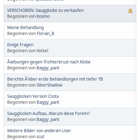
VERSCHOBEN: Saugglocke zu verkaufen
Begonnen von
Kosmo
Meine Behandlung
Begonnen von
Florian_B
Einige Fragen
Begonnen von Nickel
Ãœbungen gegen Trichterbrust nach Klobe
Begonnen von
Baggy_pant
Berichte Ã¼ber erste Behandlungen mit tiefer TB
Begonnen von
SilverShadow
Saugglocken Version Costa
Begonnen von
Baggy_pant
Saugglocken Aufbau..Warum diese Forem?
Begonnen von
Baggy_pant
Weitere Bilder von anderen User
Begonnen von
scut