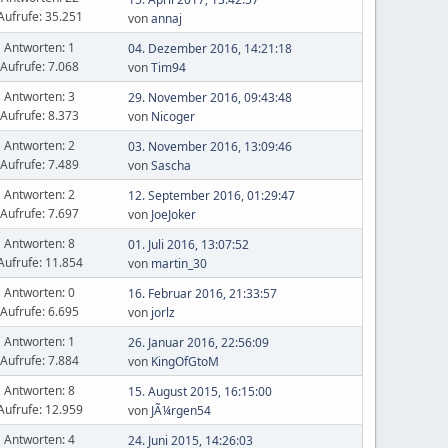
Aufrufe: 35.251
von
annaj
Antworten: 1
04. Dezember 2016, 14:21:18
Aufrufe: 7.068
von
Tim94
Antworten: 3
29. November 2016, 09:43:48
Aufrufe: 8.373
von
Nicoger
Antworten: 2
03. November 2016, 13:09:46
Aufrufe: 7.489
von
Sascha
Antworten: 2
12. September 2016, 01:29:47
Aufrufe: 7.697
von
JoeJoker
Antworten: 8
01. Juli 2016, 13:07:52
Aufrufe: 11.854
von
martin_30
Antworten: 0
16. Februar 2016, 21:33:57
Aufrufe: 6.695
von
jorlz
Antworten: 1
26. Januar 2016, 22:56:09
Aufrufe: 7.884
von
KingOfGtoM
Antworten: 8
15. August 2015, 16:15:00
Aufrufe: 12.959
von
JÃ¼rgen54
Antworten: 4
24. Juni 2015, 14:26:03