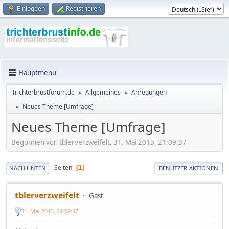
Einloggen
Registrieren
Hauptmenü
Trichterbrustforum.de
Allgemeines
Anregungen
►
►
Neues Theme [Umfrage]
►
Neues Theme [Umfrage]
Begonnen von tblerverzweifelt, 31. Mai 2013, 21:09:37
Seiten
1
NACH UNTEN
BENUTZER-AKTIONEN
tblerverzweifelt
Gast
31. Mai 2013, 21:09:37