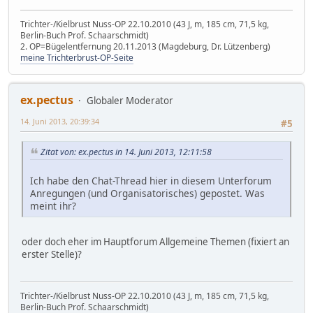
Trichter-/Kielbrust Nuss-OP 22.10.2010 (43 J, m, 185 cm, 71,5 kg,
Berlin-Buch Prof. Schaarschmidt)
2. OP=Bügelentfernung 20.11.2013 (Magdeburg, Dr. Lützenberg)
meine Trichterbrust-OP-Seite
ex.pectus
Globaler Moderator
14. Juni 2013, 20:39:34
#5
Zitat von: ex.pectus in 14. Juni 2013, 12:11:58
Ich habe den Chat-Thread hier in diesem Unterforum
Anregungen (und Organisatorisches) gepostet. Was
meint ihr?
oder doch eher im Hauptforum Allgemeine Themen (fixiert an
erster Stelle)?
Trichter-/Kielbrust Nuss-OP 22.10.2010 (43 J, m, 185 cm, 71,5 kg,
Berlin-Buch Prof. Schaarschmidt)