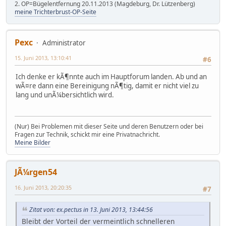
2. OP=Bügelentfernung 20.11.2013 (Magdeburg, Dr. Lützenberg)
meine Trichterbrust-OP-Seite
Pexc
Administrator
15. Juni 2013, 13:10:41
#6
Ich denke er kÃ¶nnte auch im Hauptforum landen. Ab und an
wÃ¤re dann eine Bereinigung nÃ¶tig, damit er nicht viel zu
lang und unÃ¼bersichtlich wird.
(Nur) Bei Problemen mit dieser Seite und deren Benutzern oder bei
Fragen zur Technik, schickt mir eine Privatnachricht.
Meine Bilder
JÃ¼rgen54
16. Juni 2013, 20:20:35
#7
Zitat von: ex.pectus in 13. Juni 2013, 13:44:56
Bleibt der Vorteil der vermeintlich schnelleren