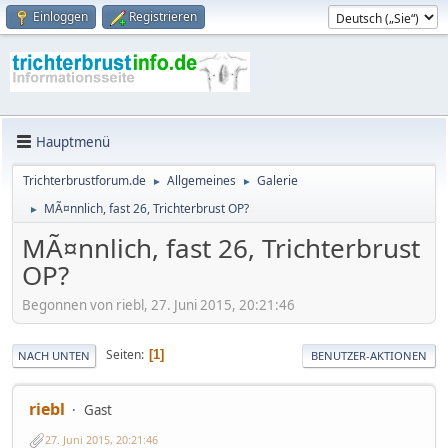
Einloggen
Registrieren
Hauptmenü
Trichterbrustforum.de
Allgemeines
Galerie
►
►
MÃ¤nnlich, fast 26, Trichterbrust OP?
►
MÃ¤nnlich, fast 26, Trichterbrust
OP?
Begonnen von riebl, 27. Juni 2015, 20:21:46
Seiten
1
NACH UNTEN
BENUTZER-AKTIONEN
riebl
Gast
27. Juni 2015, 20:21:46