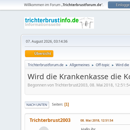
Willkommen im Forum „
Trichterbrustforum.de
“.
Einlogge
07. August 2026, 03:14:36
Übersicht
Trichterbrustforum.de
Allgemeines
Off-topic
Wird di
►
►
►
Wird die Krankenkasse die
Begonnen von Trichterbrust2003, 08. Mai 2018, 12:51:5
Seiten
1
NACH UNTEN
Trichterbrust2003
08. Mai 2018, 12:51:54
Hallo ihr,