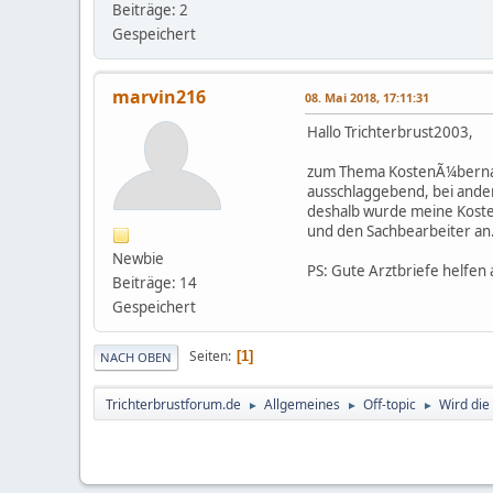
Beiträge: 2
Gespeichert
marvin216
08. Mai 2018, 17:11:31
Hallo Trichterbrust2003,
zum Thema KostenÃ¼bernahm
ausschlaggebend, bei ander
deshalb wurde meine Koste
und den Sachbearbeiter an
Newbie
PS: Gute Arztbriefe helfen
Beiträge: 14
Gespeichert
Seiten
1
NACH OBEN
Trichterbrustforum.de
Allgemeines
Off-topic
Wird di
►
►
►