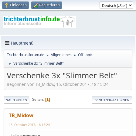
Einloggen
Registrieren
Hauptmenü
Trichterbrustforum.de
Allgemeines
Off-topic
►
►
Verschenke 3x "Slimmer Belt"
►
Verschenke 3x "Slimmer Belt"
Begonnen von TB_Midow, 15. Oktober 2017, 18:15:24
Seiten
1
NACH UNTEN
BENUTZER-AKTIONEN
TB_Midow
15. Oktober 2017, 18:15:24
Hallo zusammen,