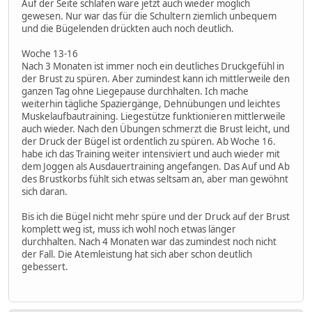
Auf der Seite schlafen wäre jetzt auch wieder möglich
gewesen. Nur war das für die Schultern ziemlich unbequem
und die Bügelenden drückten auch noch deutlich.
Woche 13-16
Nach 3 Monaten ist immer noch ein deutliches Druckgefühl in
der Brust zu spüren. Aber zumindest kann ich mittlerweile den
ganzen Tag ohne Liegepause durchhalten. Ich mache
weiterhin tägliche Spaziergänge, Dehnübungen und leichtes
Muskelaufbautraining. Liegestütze funktionieren mittlerweile
auch wieder. Nach den Übungen schmerzt die Brust leicht, und
der Druck der Bügel ist ordentlich zu spüren. Ab Woche 16.
habe ich das Training weiter intensiviert und auch wieder mit
dem Joggen als Ausdauertraining angefangen. Das Auf und Ab
des Brustkorbs fühlt sich etwas seltsam an, aber man gewöhnt
sich daran.
Bis ich die Bügel nicht mehr spüre und der Druck auf der Brust
komplett weg ist, muss ich wohl noch etwas länger
durchhalten. Nach 4 Monaten war das zumindest noch nicht
der Fall. Die Atemleistung hat sich aber schon deutlich
gebessert.