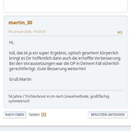
martin_30
09. Januar 2026, 14:43:23
#5
Hi,
toll, das ist ja ein super Ergebnis, optisch gesehen! Körperlich
bringt es Dir hoffentlich dann auch die erhoffte Verbesserung.
Bei den Voraussetzungen war die OP in Deinem Fall sicherlich
gerechtfertigt. Gute Besserung weiterhin!
Gruß Martin
56 Jahre / Trichterbrust 4 cm nach Linealmethode, großflächig
symmetrisch
Seiten
1
NACH OBEN
BENUTZER-AKTIONEN