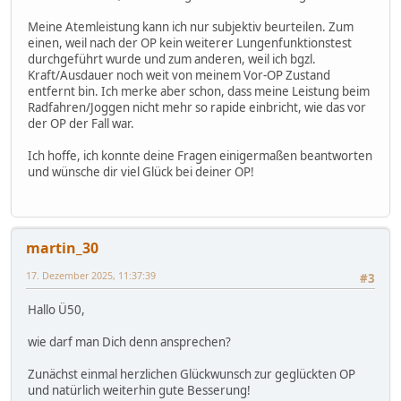
Meine Atemleistung kann ich nur subjektiv beurteilen. Zum
einen, weil nach der OP kein weiterer Lungenfunktionstest
durchgeführt wurde und zum anderen, weil ich bgzl.
Kraft/Ausdauer noch weit von meinem Vor-OP Zustand
entfernt bin. Ich merke aber schon, dass meine Leistung beim
Radfahren/Joggen nicht mehr so rapide einbricht, wie das vor
der OP der Fall war.
Ich hoffe, ich konnte deine Fragen einigermaßen beantworten
und wünsche dir viel Glück bei deiner OP!
martin_30
17. Dezember 2025, 11:37:39
#3
Hallo Ü50,
wie darf man Dich denn ansprechen?
Zunächst einmal herzlichen Glückwunsch zur geglückten OP
und natürlich weiterhin gute Besserung!