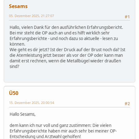
Sesams
05. Dezember 2025, 21:27:07
#1
Hallo, vielen Dank für den ausführlichen Erfahrungsbericht.
Bei mir steht die OP auch an und es hilft wirklich sehr
Erfahrungsberichte - und noch dazu so aktuelle - lesen zu
können.
Wie geht es dir jetzt? Ist der Druck auf der Brust noch da? Ist
die Atemleistung jetzt besser als vor der OP oder kann man
damit erst rechnen, wenn die Metallbügel wieder draußen
sind?
Ü50
15. Dezember 2025, 20:00:54
#2
Hallo Sesams,
dem kann ich nur voll und ganz zustimmen: Die vielen
Erfahrungsberichte haben mir auch sehr bei meiner OP-
Entscheidung und Arztwahl geholfen!