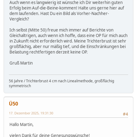
Auch wenn es langwierig ist wünsche ich Dir weiterhin guten
Erfolg beim Auf-die-Beine-kommen! Halte uns gerne hier auf
dem laufenden. Hast Du ein Bild als Vorher-Nachher-
Vergleich?
Ich selbst (Mitte 50) freue mich immer auf Berichte von
Gleichaltrigen, auch wenn ich hoffe, dass eine OP für mich auch
in Zukunft nicht erforderlich wird. Meine Trichterbrust ist sehr
großflächig, aber nur mäßig tief, und die Einschränkungen bei
Belastung rechtfertigen derzeit keine OP.
Gruß Martin
56 Jahre / Trichterbrust 4 cm nach Linealmethode, großflächig
symmetrisch
Ü50
17. Dezember 2025, 19:31:30
#4
Hallo Martin,
vielen Dank für deine Genesungswünsche!