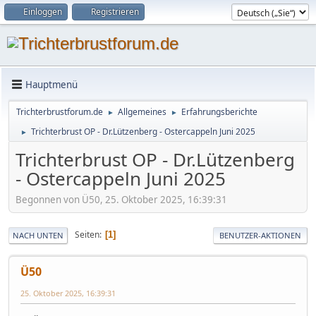
Einloggen
Registrieren
Hauptmenü
Trichterbrustforum.de
Allgemeines
Erfahrungsberichte
►
►
Trichterbrust OP - Dr.Lützenberg - Ostercappeln Juni 2025
►
Trichterbrust OP - Dr.Lützenberg
- Ostercappeln Juni 2025
Begonnen von Ü50, 25. Oktober 2025, 16:39:31
Seiten
1
NACH UNTEN
BENUTZER-AKTIONEN
Ü50
25. Oktober 2025, 16:39:31