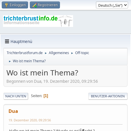
Einloggen
Registrieren
Hauptmenü
Trichterbrustforum.de
Allgemeines
Off-topic
►
►
Wo ist mein Thema?
►
Wo ist mein Thema?
Begonnen von Dua, 19. Dezember 2020, 09:29:56
Seiten
1
NACH UNTEN
BENUTZER-AKTIONEN
Dua
19. Dezember 2020, 09:29:56
Hallo wo ist mein Thema ? Wurde es gelÃ¶scht ?