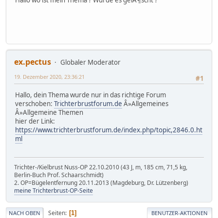
ex.pectus
Globaler Moderator
19. Dezember 2020, 23:36:21
#1
Hallo, dein Thema wurde nur in das richtige Forum
verschoben:
Trichterbrustforum.de
Â»Allgemeines
Â»Allgemeine Themen
hier der Link:
https://www.trichterbrustforum.de/index.php/topic,2846.0.ht
ml
Trichter-/Kielbrust Nuss-OP 22.10.2010 (43 J, m, 185 cm, 71,5 kg,
Berlin-Buch Prof. Schaarschmidt)
2. OP=Bügelentfernung 20.11.2013 (Magdeburg, Dr. Lützenberg)
meine Trichterbrust-OP-Seite
Seiten
1
NACH OBEN
BENUTZER-AKTIONEN