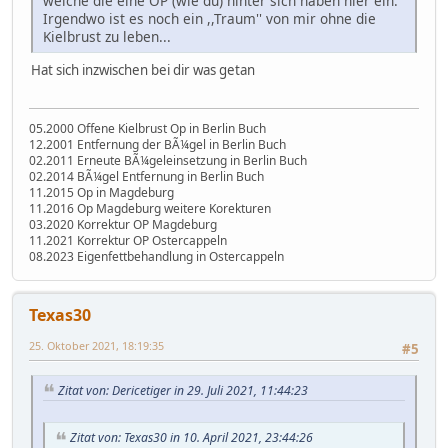
welche die eine OP (wie du) hinter sich haben hier ein.
Irgendwo ist es noch ein ,,Traum'' von mir ohne die
Kielbrust zu leben...
Hat sich inzwischen bei dir was getan
05.2000 Offene Kielbrust Op in Berlin Buch
12.2001 Entfernung der BÃ¼gel in Berlin Buch
02.2011 Erneute BÃ¼geleinsetzung in Berlin Buch
02.2014 BÃ¼gel Entfernung in Berlin Buch
11.2015 Op in Magdeburg
11.2016 Op Magdeburg weitere Korekturen
03.2020 Korrektur OP Magdeburg
11.2021 Korrektur OP Ostercappeln
08.2023 Eigenfettbehandlung in Ostercappeln
Texas30
25. Oktober 2021, 18:19:35
#5
Zitat von: Dericetiger in 29. Juli 2021, 11:44:23
Zitat von: Texas30 in 10. April 2021, 23:44:26