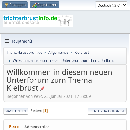
Einloggen
Registrieren
Hauptmenü
Trichterbrustforum.de
Allgemeines
Kielbrust
►
►
Willkommen in diesem neuen Unterforum zum Thema Kielbrust
►
Willkommen in diesem neuen
Unterforum zum Thema
Kielbrust
Begonnen von Pexc, 25. Januar 2021, 17:28:09
Seiten
1
NACH UNTEN
BENUTZER-AKTIONEN
Pexc
Administrator