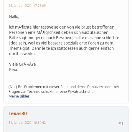
25. Januar 2021, 17:28:09
Hallo,
ich mÃ¶chte hier testweise den von Kielbrust betroffenen
Personen eine MÃ¶glichkeit geben sich auszutauschen.
Bitte sagt mir gerne auch Bescheid, sollte dies eine schlechte
Idee sein, weil es viel bessere spezialisierte Foren zu dem
Thema gibt. Dann leite ich stattdessen auch gerne einfach
dorthin weiter.
Viele GrÃ¼ÃŸe
Pexc
(Nur) Bei Problemen mit dieser Seite und deren Benutzern oder bei
Fragen zur Technik, schickt mir eine Privatnachricht.
Meine Bilder
Texas30
31. Januar 2021, 16:34:42
#1