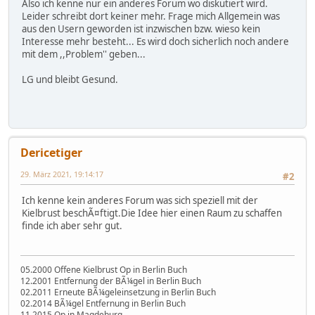
Also ich kenne nur ein anderes Forum wo diskutiert wird.
Leider schreibt dort keiner mehr. Frage mich Allgemein was
aus den Usern geworden ist inzwischen bzw. wieso kein
Interesse mehr besteht... Es wird doch sicherlich noch andere
mit dem ,,Problem'' geben...
LG und bleibt Gesund.
Dericetiger
29. März 2021, 19:14:17
#2
Ich kenne kein anderes Forum was sich speziell mit der
Kielbrust beschÃ¤ftigt.Die Idee hier einen Raum zu schaffen
finde ich aber sehr gut.
05.2000 Offene Kielbrust Op in Berlin Buch
12.2001 Entfernung der BÃ¼gel in Berlin Buch
02.2011 Erneute BÃ¼geleinsetzung in Berlin Buch
02.2014 BÃ¼gel Entfernung in Berlin Buch
11.2015 Op in Magdeburg