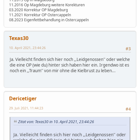
11.2016 Op Magdeburg weitere Korekturen
03.2020 Korrektur OP Magdeburg
11.2021 Korrektur OP Ostercappeln
08.2023 Eigenfettbehandlung in Ostercappeln
Texas30
10. April 2021, 23:44:26
#3
Ja. Vielleicht finden sich hier noch ,,Leidgenossen'' oder welche
die eine OP (wie du) hinter sich haben hier ein. Irgendwo ist es
noch ein ,,Traum'' von mir ohne die Kielbrust zu leben...
Dericetiger
29. Juli 2021, 11:44:23
#4
Zitat von: Texas30 in 10. April 2021, 23:44:26
Ja. Vielleicht finden sich hier noch ,,Leidgenossen'' oder