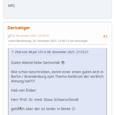
MfG
Dericetiger
24. November 2021, 23:43:37
#2
Letzte Bearbeitung
: 24. November 2021, 23:46:13 von Dericetiger
Zitat von: Mcpd-125 in 08. November 2021, 21:53:21
Guten Abend liebe Gemeinde 😎
Wie schon beschrieben, kennt einer einen guten Arzt in
Berlin / Brandenburg zum Thema Kielbrust der wirklich
Ahnung hat?!?!
Hab viel Ã¼ber
Herr Prof. Dr. med. Klaus Schaarschmidt
gehÃ¶rt aber der ist leider in Rente 🙁