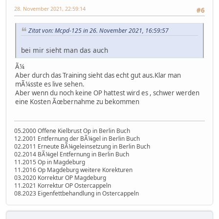
28. November 2021, 22:59:14
#6
Zitat von: Mcpd-125 in 26. November 2021, 16:59:57
bei mir sieht man das auch
Ã¼
Aber durch das Training sieht das echt gut aus.Klar man
mÃ¼sste es live sehen.
Aber wenn du noch keine OP hattest wird es , schwer werden
eine Kosten Ãœbernahme zu bekommen
05.2000 Offene Kielbrust Op in Berlin Buch
12.2001 Entfernung der BÃ¼gel in Berlin Buch
02.2011 Erneute BÃ¼geleinsetzung in Berlin Buch
02.2014 BÃ¼gel Entfernung in Berlin Buch
11.2015 Op in Magdeburg
11.2016 Op Magdeburg weitere Korekturen
03.2020 Korrektur OP Magdeburg
11.2021 Korrektur OP Ostercappeln
08.2023 Eigenfettbehandlung in Ostercappeln