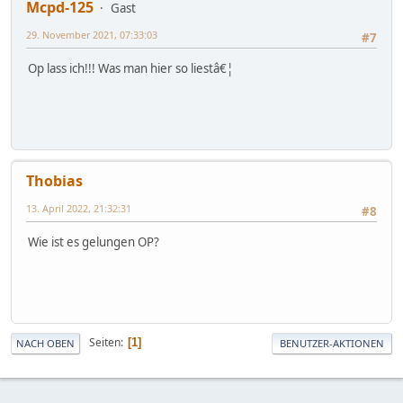
Mcpd-125
Gast
29. November 2021, 07:33:03
#7
Op lass ich!!! Was man hier so liestâ€¦
Thobias
13. April 2022, 21:32:31
#8
Wie ist es gelungen OP?
Seiten
1
NACH OBEN
BENUTZER-AKTIONEN