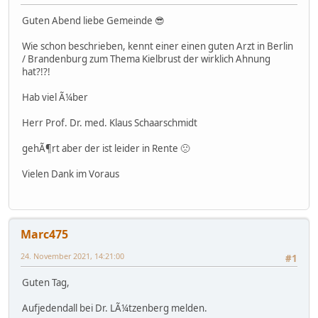
Guten Abend liebe Gemeinde 😎
Wie schon beschrieben, kennt einer einen guten Arzt in Berlin
/ Brandenburg zum Thema Kielbrust der wirklich Ahnung
hat?!?!
Hab viel Ã¼ber
Herr Prof. Dr. med. Klaus Schaarschmidt
gehÃ¶rt aber der ist leider in Rente 🙁
Vielen Dank im Voraus
Marc475
24. November 2021, 14:21:00
#1
Guten Tag,
Aufjedendall bei Dr. LÃ¼tzenberg melden.