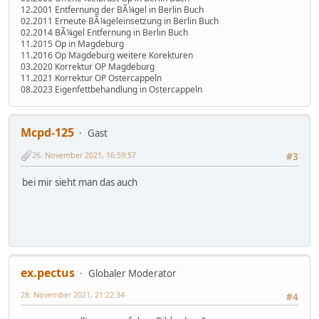
12.2001 Entfernung der BÃ¼gel in Berlin Buch
02.2011 Erneute BÃ¼geleinsetzung in Berlin Buch
02.2014 BÃ¼gel Entfernung in Berlin Buch
11.2015 Op in Magdeburg
11.2016 Op Magdeburg weitere Korekturen
03.2020 Korrektur OP Magdeburg
11.2021 Korrektur OP Ostercappeln
08.2023 Eigenfettbehandlung in Ostercappeln
Mcpd-125
Gast
26. November 2021, 16:59:57
#3
bei mir sieht man das auch
ex.pectus
Globaler Moderator
28. November 2021, 21:22:34
#4