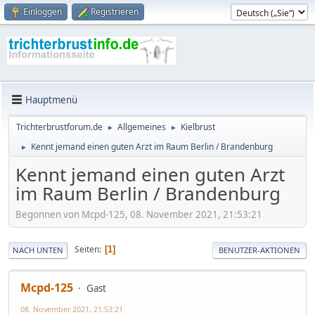
Einloggen
Registrieren
Hauptmenü
Trichterbrustforum.de
Allgemeines
Kielbrust
►
►
Kennt jemand einen guten Arzt im Raum Berlin / Brandenburg
►
Kennt jemand einen guten Arzt
im Raum Berlin / Brandenburg
Begonnen von Mcpd-125, 08. November 2021, 21:53:21
Seiten
1
NACH UNTEN
BENUTZER-AKTIONEN
Mcpd-125
Gast
08. November 2021, 21:53:21