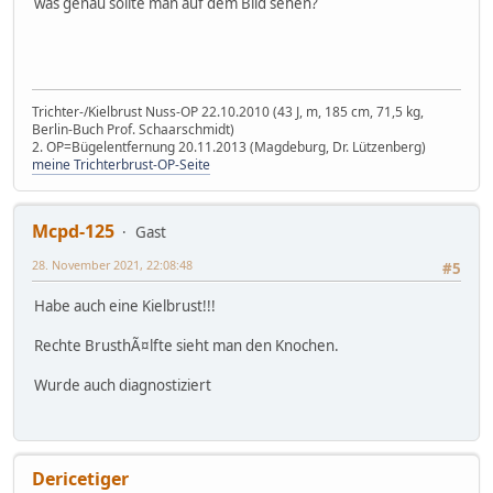
was genau sollte man auf dem Bild sehen?
Trichter-/Kielbrust Nuss-OP 22.10.2010 (43 J, m, 185 cm, 71,5 kg,
Berlin-Buch Prof. Schaarschmidt)
2. OP=Bügelentfernung 20.11.2013 (Magdeburg, Dr. Lützenberg)
meine Trichterbrust-OP-Seite
Mcpd-125
Gast
28. November 2021, 22:08:48
#5
Habe auch eine Kielbrust!!!
Rechte BrusthÃ¤lfte sieht man den Knochen.
Wurde auch diagnostiziert
Dericetiger