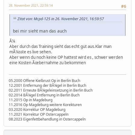
28. November 2021, 22:59:14
#6
Zitat von: Mcpd-125 in 26. November 2021, 16:59:57
bei mir sieht man das auch
Ã¼
Aber durch das Training sieht das echt gut aus.Klar man
mÃ¼sste es live sehen.
Aber wenn du noch keine OP hattest wird es , schwer werden
eine Kosten Ãœbernahme zu bekommen
05.2000 Offene Kielbrust Op in Berlin Buch
12.2001 Entfernung der BÃ¼gel in Berlin Buch
02.2011 Erneute BÃ¼geleinsetzung in Berlin Buch
02.2014 BÃ¼gel Entfernung in Berlin Buch
11.2015 Op in Magdeburg
11.2016 Op Magdeburg weitere Korekturen
03.2020 Korrektur OP Magdeburg
11.2021 Korrektur OP Ostercappeln
08.2023 Eigenfettbehandlung in Ostercappeln