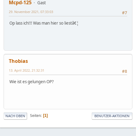
Mcpd-125
Gast
29. November 2021, 07:33:03
#7
Op lass ich!!! Was man hier so liestâ€¦
Thobias
13. April 2022, 21:32:31
#8
Wie ist es gelungen OP?
Seiten
1
NACH OBEN
BENUTZER-AKTIONEN