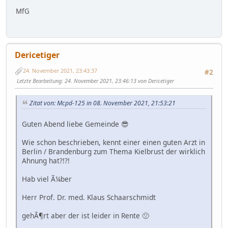
MfG
Dericetiger
24. November 2021, 23:43:37
#2
Letzte Bearbeitung
: 24. November 2021, 23:46:13 von Dericetiger
Zitat von: Mcpd-125 in 08. November 2021, 21:53:21
Guten Abend liebe Gemeinde 😎
Wie schon beschrieben, kennt einer einen guten Arzt in
Berlin / Brandenburg zum Thema Kielbrust der wirklich
Ahnung hat?!?!
Hab viel Ã¼ber
Herr Prof. Dr. med. Klaus Schaarschmidt
gehÃ¶rt aber der ist leider in Rente 🙁