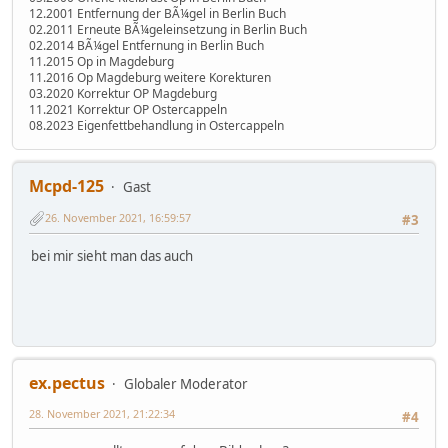
12.2001 Entfernung der BÃ¼gel in Berlin Buch
02.2011 Erneute BÃ¼geleinsetzung in Berlin Buch
02.2014 BÃ¼gel Entfernung in Berlin Buch
11.2015 Op in Magdeburg
11.2016 Op Magdeburg weitere Korekturen
03.2020 Korrektur OP Magdeburg
11.2021 Korrektur OP Ostercappeln
08.2023 Eigenfettbehandlung in Ostercappeln
Mcpd-125
Gast
26. November 2021, 16:59:57
#3
bei mir sieht man das auch
ex.pectus
Globaler Moderator
28. November 2021, 21:22:34
#4