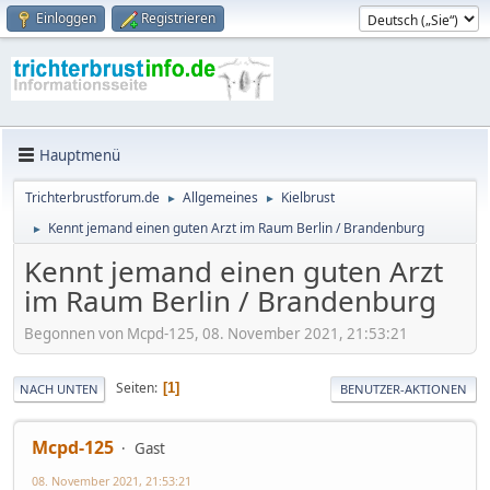
Einloggen
Registrieren
Hauptmenü
Trichterbrustforum.de
Allgemeines
Kielbrust
►
►
Kennt jemand einen guten Arzt im Raum Berlin / Brandenburg
►
Kennt jemand einen guten Arzt
im Raum Berlin / Brandenburg
Begonnen von Mcpd-125, 08. November 2021, 21:53:21
Seiten
1
NACH UNTEN
BENUTZER-AKTIONEN
Mcpd-125
Gast
08. November 2021, 21:53:21