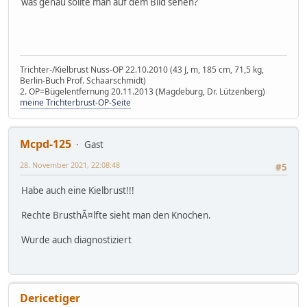
was genau sollte man auf dem Bild sehen?
Trichter-/Kielbrust Nuss-OP 22.10.2010 (43 J, m, 185 cm, 71,5 kg,
Berlin-Buch Prof. Schaarschmidt)
2. OP=Bügelentfernung 20.11.2013 (Magdeburg, Dr. Lützenberg)
meine Trichterbrust-OP-Seite
Mcpd-125
Gast
28. November 2021, 22:08:48
#5
Habe auch eine Kielbrust!!!
Rechte BrusthÃ¤lfte sieht man den Knochen.
Wurde auch diagnostiziert
Dericetiger