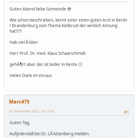
Guten Abend liebe Gemeinde 😎
Wie schon beschrieben, kennt einer einen guten Arzt in Berlin
/ Brandenburg zum Thema Kielbrust der wirklich Ahnung
hat?!?!
Hab viel Ã¼ber
Herr Prof. Dr. med. Klaus Schaarschmidt
gehÃ¶rt aber der ist leider in Rente 🙁
Vielen Dank im Voraus
Marc475
24. November 2021, 14:21:00
#1
Guten Tag,
Aufjedendall bei Dr. LÃ¼tzenberg melden.