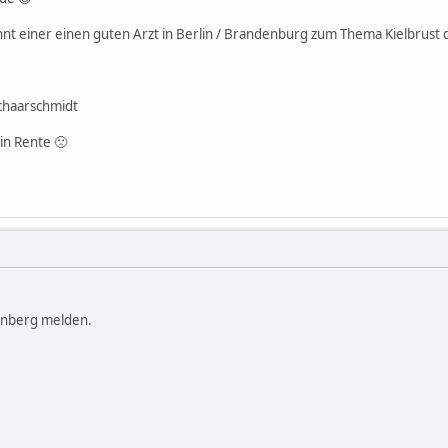
nt einer einen guten Arzt in Berlin / Brandenburg zum Thema Kielbrust d
Schaarschmidt
 in Rente 🙁
zenberg melden.