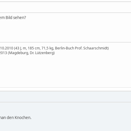
em Bild sehen?
.10.2010 (43 J, m, 185 cm, 71,5 kg, Berlin-Buch Prof. Schaarschmidt)
2013 (Magdeburg, Dr. Lützenberg)
 man den Knochen.