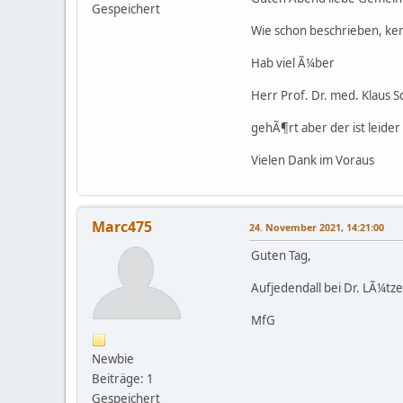
Gespeichert
Wie schon beschrieben, ken
Hab viel Ã¼ber
Herr Prof. Dr. med. Klaus 
gehÃ¶rt aber der ist leider
Vielen Dank im Voraus
Marc475
24. November 2021, 14:21:00
Guten Tag,
Aufjedendall bei Dr. LÃ¼t
MfG
Newbie
Beiträge: 1
Gespeichert