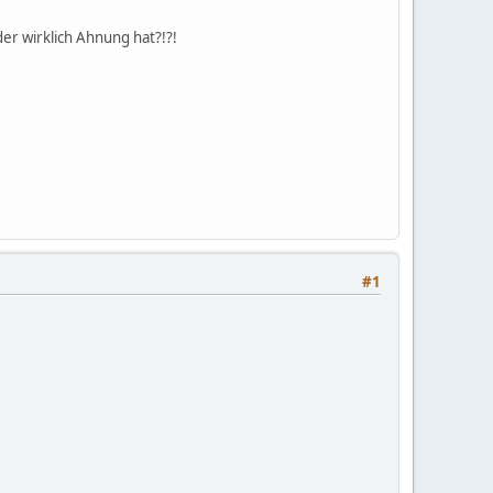
er wirklich Ahnung hat?!?!
#1