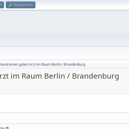
n
Registrieren
mand einen guten Arzt im Raum Berlin / Brandenburg
rzt im Raum Berlin / Brandenburg
de 😎