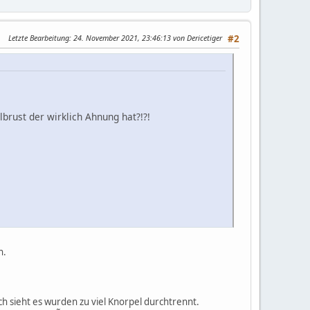
Letzte Bearbeitung
: 24. November 2021, 23:46:13 von Dericetiger
#2
brust der wirklich Ahnung hat?!?!
n.
 sieht es wurden zu viel Knorpel durchtrennt.