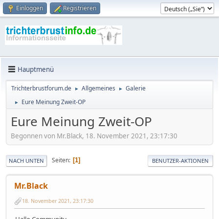
Einloggen
Registrieren
Hauptmenü
Trichterbrustforum.de
Allgemeines
Galerie
►
►
Eure Meinung Zweit-OP
►
Eure Meinung Zweit-OP
Begonnen von Mr.Black, 18. November 2021, 23:17:30
Seiten
1
NACH UNTEN
BENUTZER-AKTIONEN
Mr.Black
18. November 2021, 23:17:30