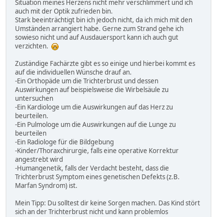
Situation meines Herzens nicht mehr verschlimmert und ich
auch mit der Optik zufrieden bin.
Stark beeinträchtigt bin ich jedoch nicht, da ich mich mit den
Umständen arrangiert habe. Gerne zum Strand gehe ich
sowieso nicht und auf Ausdauersport kann ich auch gut
verzichten.
Zuständige Fachärzte gibt es so einige und hierbei kommt es
auf die individuellen Wünsche drauf an.
-Ein Orthopäde um die Trichterbrust und dessen
Auswirkungen auf beispielsweise die Wirbelsäule zu
untersuchen
-Ein Kardiologe um die Auswirkungen auf das Herz zu
beurteilen.
-Ein Pulmologe um die Auswirkungen auf die Lunge zu
beurteilen
-Ein Radiologe für die Bildgebung
-Kinder/Thoraxchirurgie, falls eine operative Korrektur
angestrebt wird
-Humangenetik, falls der Verdacht besteht, dass die
Trichterbrust Symptom eines genetischen Defekts (z.B.
Marfan Syndrom) ist.
Mein Tipp: Du solltest dir keine Sorgen machen. Das Kind stört
sich an der Trichterbrust nicht und kann problemlos