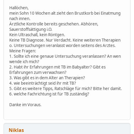
Hallöchen,
mein Sohn 10 Wochen alt zieht den Brustkorb bei Einatmung
nach innen.
Ärztliche Kontrolle bereits geschehen. Abhören,
Sauerstoffsättigung i.O.
Kein Ultraschall, kein Röntgen.
Keine TB Diagnose. Nur Verdacht. Keine weiteren Therapien
o. Untersuchungen veranlasst worden seitens des Arztes.
Meine Fragen:
1. Sollte ich eine genaue Untersuchung veranlassen? An wen
wende ich mich?
2. Habt ihr Erfahrungen mit TB im Babyalter? Gibt es
Erfahrungen zum verwachsen?
3. Was gibt es in dem Alter an Therapien?
4. wie beeinträchtigt seid ihr mit TB?
5. Gibt es weitere Tipps, Ratschläge für mich? Bitte her damit.
6. welche Fachrichtung ist für TB zuständig?
Danke im Voraus.
Niklas