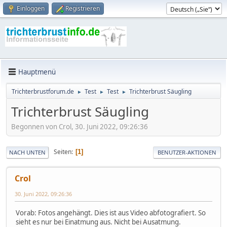
Einloggen
Registrieren
Hauptmenü
Trichterbrustforum.de
Test
Test
Trichterbrust Säugling
►
►
►
Trichterbrust Säugling
Begonnen von Crol, 30. Juni 2022, 09:26:36
Seiten
1
NACH UNTEN
BENUTZER-AKTIONEN
Crol
30. Juni 2022, 09:26:36
Vorab: Fotos angehängt. Dies ist aus Video abfotografiert. So
sieht es nur bei Einatmung aus. Nicht bei Ausatmung.