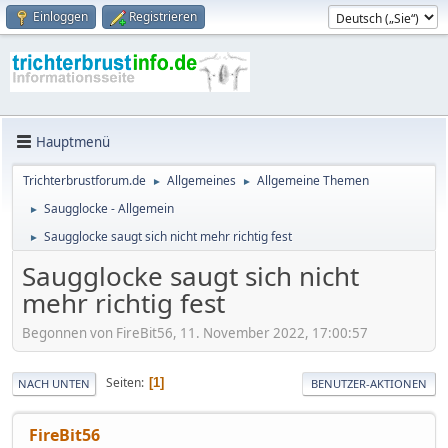
Einloggen
Registrieren
Hauptmenü
Trichterbrustforum.de
Allgemeines
Allgemeine Themen
►
►
Saugglocke - Allgemein
►
Saugglocke saugt sich nicht mehr richtig fest
►
Saugglocke saugt sich nicht
mehr richtig fest
Begonnen von FireBit56, 11. November 2022, 17:00:57
Seiten
1
NACH UNTEN
BENUTZER-AKTIONEN
FireBit56