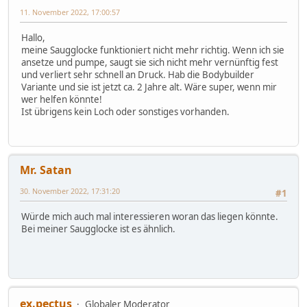
11. November 2022, 17:00:57
Hallo,
meine Saugglocke funktioniert nicht mehr richtig. Wenn ich sie
ansetze und pumpe, saugt sie sich nicht mehr vernünftig fest
und verliert sehr schnell an Druck. Hab die Bodybuilder
Variante und sie ist jetzt ca. 2 Jahre alt. Wäre super, wenn mir
wer helfen könnte!
Ist übrigens kein Loch oder sonstiges vorhanden.
Mr. Satan
30. November 2022, 17:31:20
#1
Würde mich auch mal interessieren woran das liegen könnte.
Bei meiner Saugglocke ist es ähnlich.
ex.pectus
Globaler Moderator