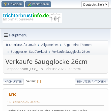
Einloggen
Registrieren
Hauptmenü
Trichterbrustforum.de
Allgemeines
Allgemeine Themen
►
►
Saugglocke - Kauf/Verkauf
Verkaufe Saugglocke 26cm
►
►
Verkaufe Saugglocke 26cm
Begonnen von _Eric_, 18. Februar 2023, 20:29:50
Seiten
1
NACH UNTEN
BENUTZER-AKTIONEN
_Eric_
18. Februar 2023, 20:29:50
Habe die Saugglocke ca. drei Monate benutzt. Da ich