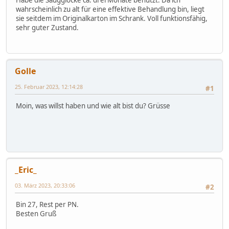
wahrscheinlich zu alt für eine effektive Behandlung bin, liegt
sie seitdem im Originalkarton im Schrank. Voll funktionsfähig,
sehr guter Zustand.
Golle
25. Februar 2023, 12:14:28
#1
Moin, was willst haben und wie alt bist du? Grüsse
_Eric_
03. März 2023, 20:33:06
#2
Bin 27, Rest per PN.
Besten Gruß