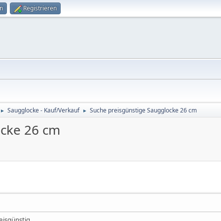
n
Registrieren
Saugglocke - Kauf/Verkauf
Suche preisgünstige Saugglocke 26 cm
►
►
ocke 26 cm
isgünstig.