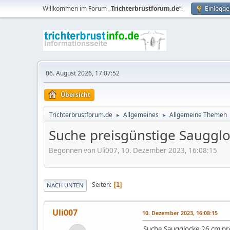
Willkommen im Forum „
Trichterbrustforum.de
“.
Einlogge
06. August 2026, 17:07:52
Übersicht
Trichterbrustforum.de
Allgemeines
Allgemeine Themen
►
►
Suche preisgünstige Sauggl
Begonnen von Uli007, 10. Dezember 2023, 16:08:15
Seiten
1
NACH UNTEN
Uli007
10. Dezember 2023, 16:08:15
Suche Saugglocke 26 cm pre