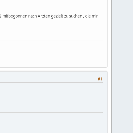
2 mitbegonnen nach Ärzten gezielt zu suchen , die mir
#1