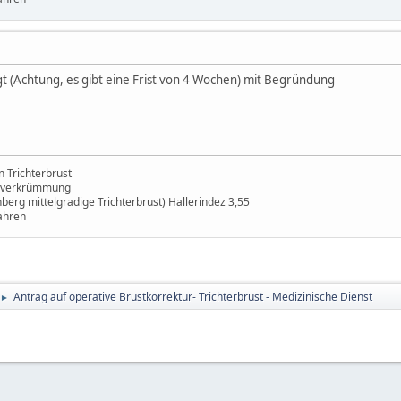
 (Achtung, es gibt eine Frist von 4 Wochen) mit Begründung
 Trichterbrust
enverkrümmung
erg mittelgradige Trichterbrust) Hallerindez 3,55
ahren
Antrag auf operative Brustkorrektur- Trichterbrust - Medizinische Dienst
►