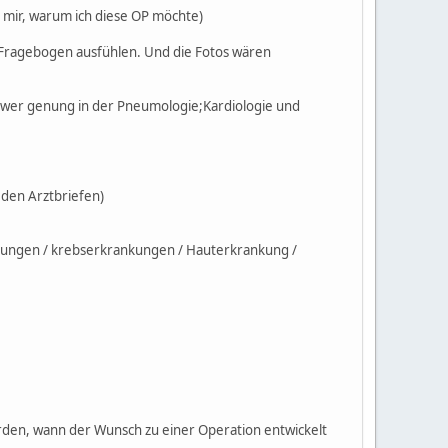
 mir, warum ich diese OP möchte)
 Fragebogen ausfühlen. Und die Fotos wären
chwer genung in der Pneumologie;Kardiologie und
 den Arztbriefen)
nkungen / krebserkrankungen / Hauterkrankung /
rden, wann der Wunsch zu einer Operation entwickelt