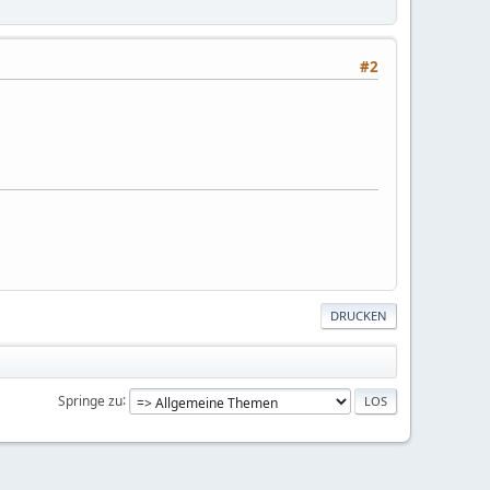
#2
DRUCKEN
Springe zu