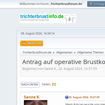
Willkommen im Forum „
Trichterbrustforum.de
“.
Einlogge
08. August 2026, 16:34:14
Übersicht
Trichterbrustforum.de
Allgemeines
Allgemeine Themen
►
►
Antrag auf operative Brustko
Begonnen von Sanne K., 20. August 2024, 10:57:59
Seiten
1
NACH UNTEN
Sanne K.
20. August 2024, 10:57:59
Mein Antrag wurde von mei