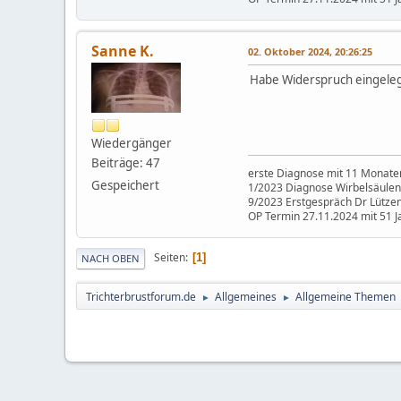
Sanne K.
02. Oktober 2024, 20:26:25
Habe Widerspruch eingelegt
Wiedergänger
Beiträge: 47
erste Diagnose mit 11 Monaten
Gespeichert
1/2023 Diagnose Wirbelsäul
9/2023 Erstgespräch Dr Lützenb
OP Termin 27.11.2024 mit 51 J
Seiten
1
NACH OBEN
Trichterbrustforum.de
Allgemeines
Allgemeine Themen
►
►