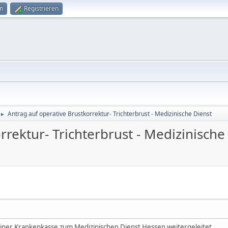
n
Registrieren
Antrag auf operative Brustkorrektur- Trichterbrust - Medizinische Dienst
►
rrektur- Trichterbrust - Medizinische
ner Krankenkasse zum Medizinischen Dienst Hessen weitergeleitet.