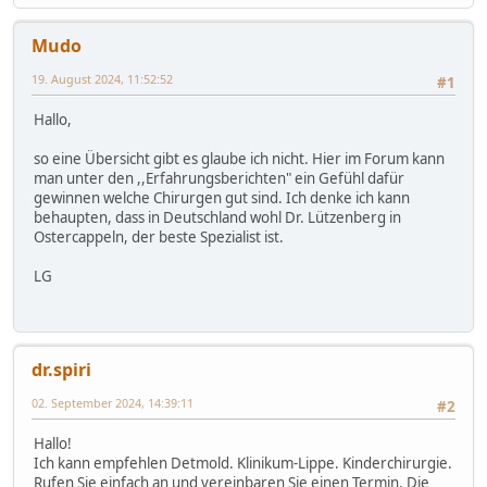
Mudo
19. August 2024, 11:52:52
#1
Hallo,
so eine Übersicht gibt es glaube ich nicht. Hier im Forum kann
man unter den ,,Erfahrungsberichten" ein Gefühl dafür
gewinnen welche Chirurgen gut sind. Ich denke ich kann
behaupten, dass in Deutschland wohl Dr. Lützenberg in
Ostercappeln, der beste Spezialist ist.
LG
dr.spiri
02. September 2024, 14:39:11
#2
Hallo!
Ich kann empfehlen Detmold. Klinikum-Lippe. Kinderchirurgie.
Rufen Sie einfach an und vereinbaren Sie einen Termin. Die