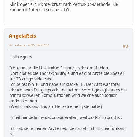
Klinik operiert Trichterbrust nach Pectus-Up-Methode. Sie
können in Internet schauen. LG.
AngelaReis
02. Februar 2025, 08:07:41
#3
Hallo Agnes
Ich kann dir die Uniklinik in Freiburg sehr empfehlen.
Dort gibt es die Thoraxchirurgie und es gibt Ärzte die Speziell
für TB ausgebildet sind.
Ich selbst bin 40 und habe ein starke TB. Der Arzt war total
ehrlich beim Erstgespräch und hat mir sofort gesagt das es bei
mir zu schweren Komplikationen wird welche auch tödlich
enden können.
(Weil ich als Säugling am Herzen eine Zyste hatte)
Er hat mir definitiv davon abgeraten, weil das Risiko groß ist.
Ich hab selten einen Arzt erlebt der so ehrlich und einfühlsam
ist.