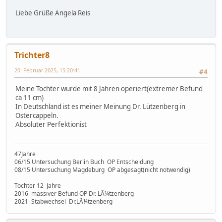
Liebe Grüße Angela Reis
Trichter8
20. Februar 2025, 15:20:41
#4
Meine Tochter wurde mit 8 Jahren operiert(extremer Befund
ca 11 cm)
In Deutschland ist es meiner Meinung Dr. Lützenberg in
Ostercappeln.
Absoluter Perfektionist
47Jahre
06/15 Untersuchung Berlin Buch OP Entscheidung
08/15 Untersuchung Magdeburg OP abgesagt(nicht notwendig)
Tochter 12 Jahre
2016 massiver Befund OP Dr. LÃ¼tzenberg
2021 Stabwechsel Dr.LÃ¼tzenberg