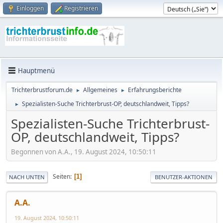
Einloggen
Registrieren
Hauptmenü
Trichterbrustforum.de
Allgemeines
Erfahrungsberichte
►
►
Spezialisten-Suche Trichterbrust-OP, deutschlandweit, Tipps?
►
Spezialisten-Suche Trichterbrust-
OP, deutschlandweit, Tipps?
Begonnen von A.A., 19. August 2024, 10:50:11
Seiten
1
NACH UNTEN
BENUTZER-AKTIONEN
A.A.
19. August 2024, 10:50:11