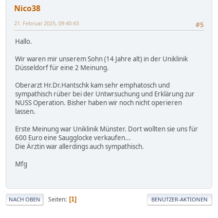
Nico38
21. Februar 2025, 09:40:43
#5
Hallo.
Wir waren mir unserem Sohn (14 Jahre alt) in der Uniklinik
Düsseldorf für eine 2 Meinung.
Oberarzt Hr.Dr.Hantschk kam sehr emphatosch und
sympathisch rüber bei der Untwrsuchung und Erklärung zur
NUSS Operation. Bisher haben wir noch nicht operieren
lassen.
Erste Meinung war Uniklinik Münster. Dort wollten sie uns für
600 Euro eine Saugglocke verkaufen...
Die Ärztin war allerdings auch sympathisch.
Mfg
Seiten
1
NACH OBEN
BENUTZER-AKTIONEN