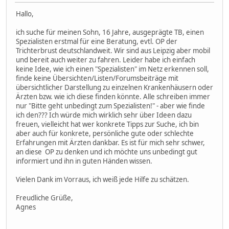
Hallo,
ich suche für meinen Sohn, 16 Jahre, ausgeprägte TB, einen
Spezialisten erstmal für eine Beratung, evtl. OP der
Trichterbrust deutschlandweit. Wir sind aus Leipzig aber mobil
und bereit auch weiter zu fahren. Leider habe ich einfach
keine Idee, wie ich einen "Spezialisten" im Netz erkennen soll,
finde keine Übersichten/Listen/Forumsbeiträge mit
übersichtlicher Darstellung zu einzelnen Krankenhäusern oder
Ärzten bzw. wie ich diese finden könnte. Alle schreiben immer
nur "Bitte geht unbedingt zum Spezialisten!" - aber wie finde
ich den??? Ich würde mich wirklich sehr über Ideen dazu
freuen, vielleicht hat wer konkrete Tipps zur Suche, ich bin
aber auch für konkrete, persönliche gute oder schlechte
Erfahrungen mit Ärzten dankbar. Es ist für mich sehr schwer,
an diese OP zu denken und ich möchte uns unbedingt gut
informiert und ihn in guten Händen wissen.
Vielen Dank im Vorraus, ich weiß jede Hilfe zu schätzen.
Freudliche Grüße,
Agnes