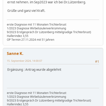
ernst nehmen. im Sep2023 war ich bei Dr.Lützenberg.
Grüße und ganz viel Kraft.
erste Diagnose mit 11 Monaten Trichterbrust
1/2023 Diagnose Wirbelsäulenverkrümmung
9/2023 Erstgespräch Dr Lützenberg mittelgradige Trichterbrust)
Hallerindez 3,55
OP Termin 27.11.2024 mit 51 Jahren
Sanne K.
15. September 2024, 14:00:07
#1
Ergänzung : Antrag wurde abgelehnt
erste Diagnose mit 11 Monaten Trichterbrust
1/2023 Diagnose Wirbelsäulenverkrümmung
9/2023 Erstgespräch Dr Lützenberg mittelgradige Trichterbrust)
Hallerindez 3,55