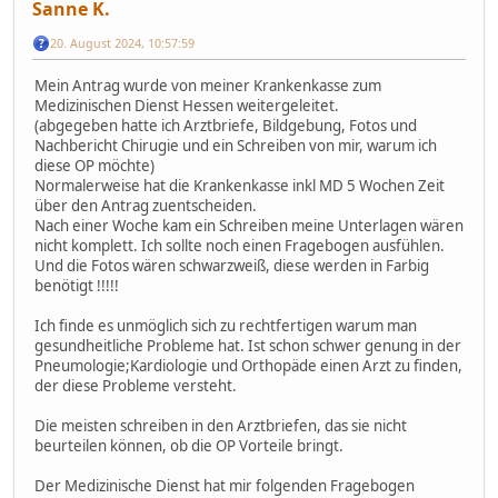
Sanne K.
20. August 2024, 10:57:59
Mein Antrag wurde von meiner Krankenkasse zum
Medizinischen Dienst Hessen weitergeleitet.
(abgegeben hatte ich Arztbriefe, Bildgebung, Fotos und
Nachbericht Chirugie und ein Schreiben von mir, warum ich
diese OP möchte)
Normalerweise hat die Krankenkasse inkl MD 5 Wochen Zeit
über den Antrag zuentscheiden.
Nach einer Woche kam ein Schreiben meine Unterlagen wären
nicht komplett. Ich sollte noch einen Fragebogen ausfühlen.
Und die Fotos wären schwarzweiß, diese werden in Farbig
benötigt !!!!!
Ich finde es unmöglich sich zu rechtfertigen warum man
gesundheitliche Probleme hat. Ist schon schwer genung in der
Pneumologie;Kardiologie und Orthopäde einen Arzt zu finden,
der diese Probleme versteht.
Die meisten schreiben in den Arztbriefen, das sie nicht
beurteilen können, ob die OP Vorteile bringt.
Der Medizinische Dienst hat mir folgenden Fragebogen