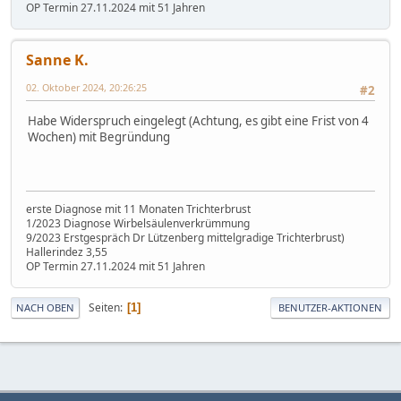
OP Termin 27.11.2024 mit 51 Jahren
Sanne K.
02. Oktober 2024, 20:26:25
#2
Habe Widerspruch eingelegt (Achtung, es gibt eine Frist von 4
Wochen) mit Begründung
erste Diagnose mit 11 Monaten Trichterbrust
1/2023 Diagnose Wirbelsäulenverkrümmung
9/2023 Erstgespräch Dr Lützenberg mittelgradige Trichterbrust)
Hallerindez 3,55
OP Termin 27.11.2024 mit 51 Jahren
Seiten
1
NACH OBEN
BENUTZER-AKTIONEN