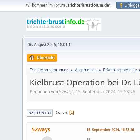
Willkommen im Forum „
Trichterbrustforum.de
“.
Einlogge
06. August 2026, 18:01:15
Übersicht
Trichterbrustforum.de
Allgemeines
Erfahrungsberichte
►
►
Kielbrust-Operation bei Dr. 
Begonnen von 52ways, 15. September 2024, 16:53:26
Seiten
1
NACH UNTEN
52ways
15. September 2024, 16:53:26
Hi,