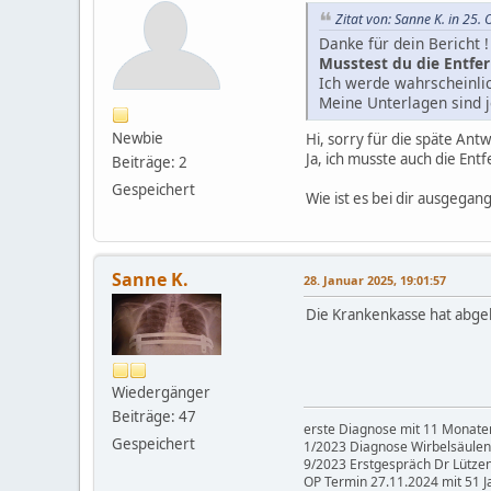
Zitat von: Sanne K. in 25.
Danke für dein Bericht !
Musstest du die Entfe
Ich werde wahrscheinlich
Meine Unterlagen sind 
Newbie
Hi, sorry für die späte Antw
Ja, ich musste auch die Ent
Beiträge: 2
Gespeichert
Wie ist es bei dir ausgegan
Sanne K.
28. Januar 2025, 19:01:57
Die Krankenkasse hat abge
Wiedergänger
Beiträge: 47
erste Diagnose mit 11 Monaten
Gespeichert
1/2023 Diagnose Wirbelsäul
9/2023 Erstgespräch Dr Lützenb
OP Termin 27.11.2024 mit 51 J