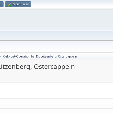
n
Registrieren
Kielbrust-Operation bei Dr. Lützenberg, Ostercappeln
►
Lützenberg, Ostercappeln