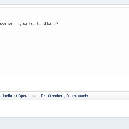
ovement in your heart and lungs?
Kielbrust-Operation bei Dr. Lützenberg, Ostercappeln
►