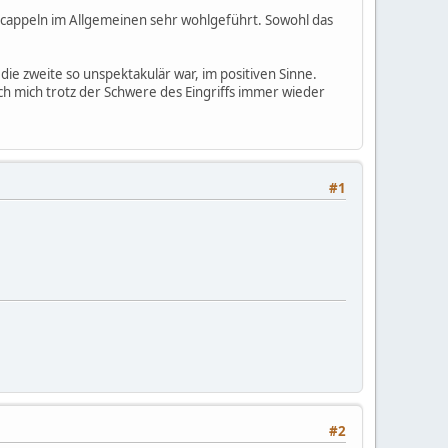
ercappeln im Allgemeinen sehr wohlgeführt. Sowohl das
die zweite so unspektakulär war, im positiven Sinne.
ch mich trotz der Schwere des Eingriffs immer wieder
#1
#2