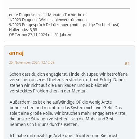
erste Diagnose mit 11 Monaten Trichterbrust
1/2023 Diagnose Wirbelsäulenverkrümmung
9/2023 Erstgespräch Dr Lützenberg mittelgradige Trichterbrust)
Hallerindez 3,55
OP Termin 27.11.2024 mit 51 Jahren
annaj
25. November 2024, 12:12:59
#1
Schön dass du dich engagierst. Finde ich super. Wir betroffene
versuchen unseres Übel zu verstecken, oft mit Erfolg. Daher
stehen wir nicht auf die Barrikaden und es bleibt ein
verstecktes Problemchen in der Medizin.
Außerdem, es ist eine aufwändige OP die wenig Ärzte
beherrschen und macht für das System nicht viel Geld. Das
spielt eine große Rolle. Wir brauchen mehr engagierte Ärzte,
die unsere Situation verstehen, sich die Mühe und Zeit
nehmen sich für uns durchzusetzen.
Ich habe mit unzählige Ärzte über Trichter- und Kielbrust