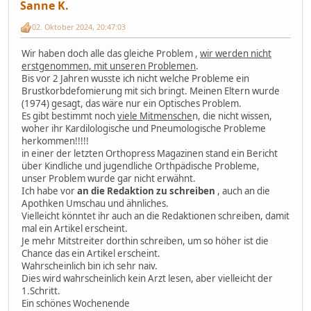
Sanne K.
02. Oktober 2024, 20:47:03
Wir haben doch alle das gleiche Problem ,
wir werden nicht
erstgenommen, mit unseren Problemen
.
Bis vor 2 Jahren wusste ich nicht welche Probleme ein
Brustkorbdefomierung mit sich bringt. Meinen Eltern wurde
(1974) gesagt, das wäre nur ein Optisches Problem.
Es gibt bestimmt noch
viele Mitmensche
n, die nicht wissen,
woher ihr Kardilologische und Pneumologische Probleme
herkommen!!!!!
in einer der letzten Orthopress Magazinen stand ein Bericht
über Kindliche und jugendliche Orthpädische Probleme,
unser Problem wurde gar nicht erwähnt.
Ich habe vor
an die Redaktion zu schreiben
, auch an die
Apothken Umschau und ähnliches.
Vielleicht könntet ihr auch an die Redaktionen schreiben, damit
mal ein Artikel erscheint.
Je mehr Mitstreiter dorthin schreiben, um so höher ist die
Chance das ein Artikel erscheint.
Wahrscheinlich bin ich sehr naiv.
Dies wird wahrscheinlich kein Arzt lesen, aber vielleicht der
1.Schritt.
Ein schönes Wochenende