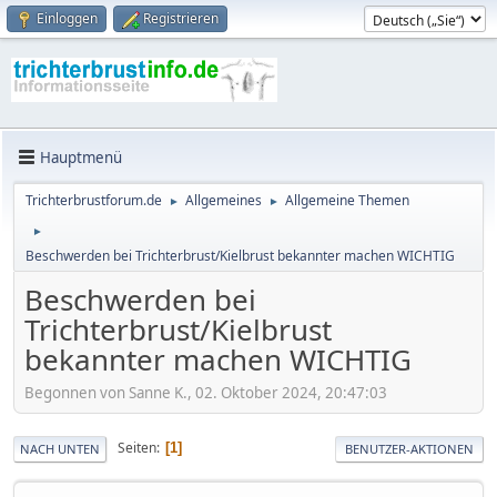
Einloggen
Registrieren
Hauptmenü
Trichterbrustforum.de
Allgemeines
Allgemeine Themen
►
►
►
Beschwerden bei Trichterbrust/Kielbrust bekannter machen WICHTIG
Beschwerden bei
Trichterbrust/Kielbrust
bekannter machen WICHTIG
Begonnen von Sanne K., 02. Oktober 2024, 20:47:03
Seiten
1
NACH UNTEN
BENUTZER-AKTIONEN