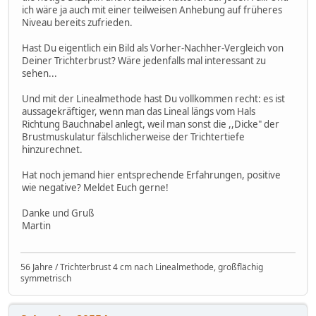
ich wäre ja auch mit einer teilweisen Anhebung auf früheres
Niveau bereits zufrieden.
Hast Du eigentlich ein Bild als Vorher-Nachher-Vergleich von
Deiner Trichterbrust? Wäre jedenfalls mal interessant zu
sehen...
Und mit der Linealmethode hast Du vollkommen recht: es ist
aussagekräftiger, wenn man das Lineal längs vom Hals
Richtung Bauchnabel anlegt, weil man sonst die ,,Dicke" der
Brustmuskulatur fälschlicherweise der Trichtertiefe
hinzurechnet.
Hat noch jemand hier entsprechende Erfahrungen, positive
wie negative? Meldet Euch gerne!
Danke und Gruß
Martin
56 Jahre / Trichterbrust 4 cm nach Linealmethode, großflächig
symmetrisch