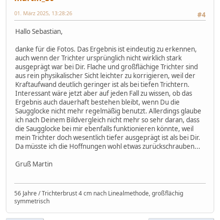
01. März 2025, 13:28:26
#4
Hallo Sebastian,
danke für die Fotos. Das Ergebnis ist eindeutig zu erkennen,
auch wenn der Trichter ursprünglich nicht wirklich stark
ausgeprägt war bei Dir. Flache und großflächige Trichter sind
aus rein physikalischer Sicht leichter zu korrigieren, weil der
Kraftaufwand deutlich geringer ist als bei tiefen Trichtern.
Interessant wäre jetzt aber auf jeden Fall zu wissen, ob das
Ergebnis auch dauerhaft bestehen bleibt, wenn Du die
Saugglocke nicht mehr regelmäßig benutzt. Allerdings glaube
ich nach Deinem Bildvergleich nicht mehr so sehr daran, dass
die Saugglocke bei mir ebenfalls funktionieren könnte, weil
mein Trichter doch wesentlich tiefer ausgeprägt ist als bei Dir.
Da müsste ich die Hoffnungen wohl etwas zurückschrauben...
Gruß Martin
56 Jahre / Trichterbrust 4 cm nach Linealmethode, großflächig
symmetrisch