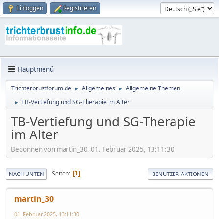
Einloggen
Registrieren
Hauptmenü
Trichterbrustforum.de
Allgemeines
Allgemeine Themen
►
►
TB-Vertiefung und SG-Therapie im Alter
►
TB-Vertiefung und SG-Therapie
im Alter
Begonnen von martin_30, 01. Februar 2025, 13:11:30
Seiten
1
NACH UNTEN
BENUTZER-AKTIONEN
martin_30
01. Februar 2025, 13:11:30