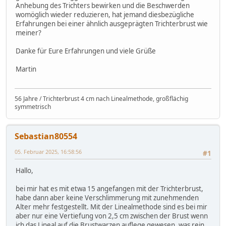
Anhebung des Trichters bewirken und die Beschwerden
womöglich wieder reduzieren, hat jemand diesbezügliche
Erfahrungen bei einer ähnlich ausgeprägten Trichterbrust wie
meiner?
Danke für Eure Erfahrungen und viele Grüße
Martin
56 Jahre / Trichterbrust 4 cm nach Linealmethode, großflächig
symmetrisch
Sebastian80554
05. Februar 2025, 16:58:56
#1
Hallo,
bei mir hat es mit etwa 15 angefangen mit der Trichterbrust,
habe dann aber keine Verschlimmerung mit zunehmenden
Alter mehr festgestellt. Mit der Linealmethode sind es bei mir
aber nur eine Vertiefung von 2,5 cm zwischen der Brust wenn
ich das Lineal auf die Brustwarzen auflege gewesen, was rein