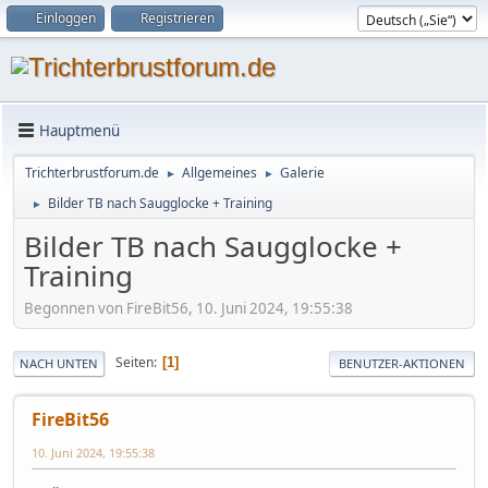
Einloggen
Registrieren
Hauptmenü
Trichterbrustforum.de
Allgemeines
Galerie
►
►
Bilder TB nach Saugglocke + Training
►
Bilder TB nach Saugglocke +
Training
Begonnen von FireBit56, 10. Juni 2024, 19:55:38
Seiten
1
NACH UNTEN
BENUTZER-AKTIONEN
FireBit56
10. Juni 2024, 19:55:38