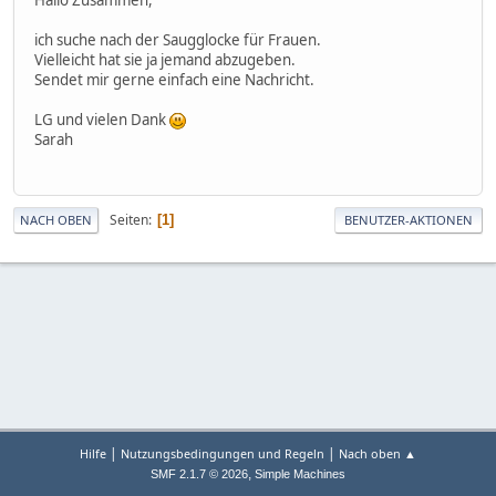
ich suche nach der Saugglocke für Frauen.
Vielleicht hat sie ja jemand abzugeben.
Sendet mir gerne einfach eine Nachricht.
LG und vielen Dank
Sarah
Seiten
1
NACH OBEN
BENUTZER-AKTIONEN
|
|
Hilfe
Nutzungsbedingungen und Regeln
Nach oben ▲
,
SMF 2.1.7 © 2026
Simple Machines