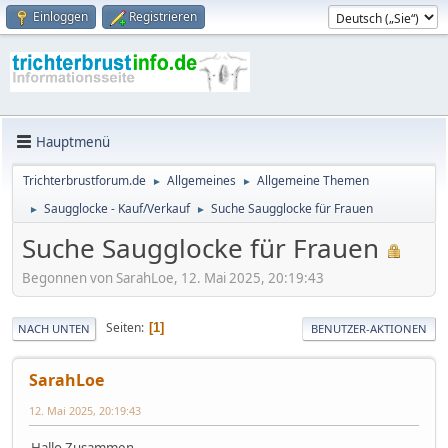
Einloggen
Registrieren
Hauptmenü
Trichterbrustforum.de
Allgemeines
Allgemeine Themen
►
►
Saugglocke - Kauf/Verkauf
Suche Saugglocke für Frauen
►
►
Suche Saugglocke für Frauen
Begonnen von SarahLoe, 12. Mai 2025, 20:19:43
Seiten
1
NACH UNTEN
BENUTZER-AKTIONEN
SarahLoe
12. Mai 2025, 20:19:43
Hallo Zusammen,