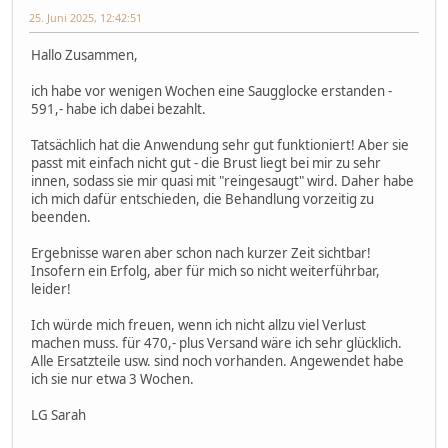
25. Juni 2025, 12:42:51
Hallo Zusammen,
ich habe vor wenigen Wochen eine Saugglocke erstanden -
591,- habe ich dabei bezahlt.
Tatsächlich hat die Anwendung sehr gut funktioniert! Aber sie
passt mit einfach nicht gut - die Brust liegt bei mir zu sehr
innen, sodass sie mir quasi mit "reingesaugt" wird. Daher habe
ich mich dafür entschieden, die Behandlung vorzeitig zu
beenden.
Ergebnisse waren aber schon nach kurzer Zeit sichtbar!
Insofern ein Erfolg, aber für mich so nicht weiterführbar,
leider!
Ich würde mich freuen, wenn ich nicht allzu viel Verlust
machen muss. für 470,- plus Versand wäre ich sehr glücklich.
Alle Ersatzteile usw. sind noch vorhanden. Angewendet habe
ich sie nur etwa 3 Wochen.
LG Sarah