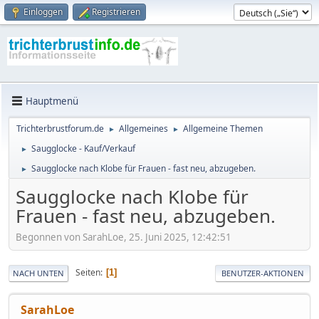
Einloggen
Registrieren
Hauptmenü
Trichterbrustforum.de
Allgemeines
Allgemeine Themen
►
►
Saugglocke - Kauf/Verkauf
►
Saugglocke nach Klobe für Frauen - fast neu, abzugeben.
►
Saugglocke nach Klobe für
Frauen - fast neu, abzugeben.
Begonnen von SarahLoe, 25. Juni 2025, 12:42:51
Seiten
1
NACH UNTEN
BENUTZER-AKTIONEN
SarahLoe