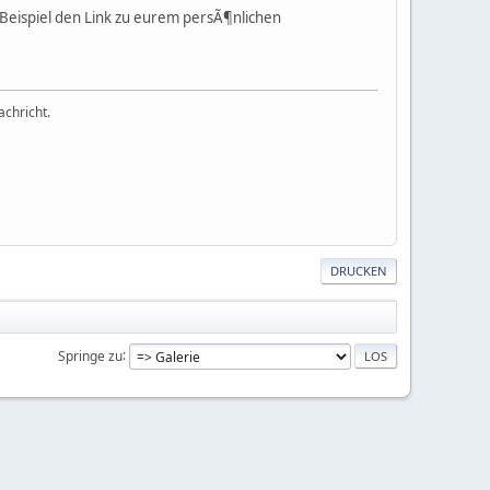
 Beispiel den Link zu eurem persÃ¶nlichen
achricht.
DRUCKEN
Springe zu