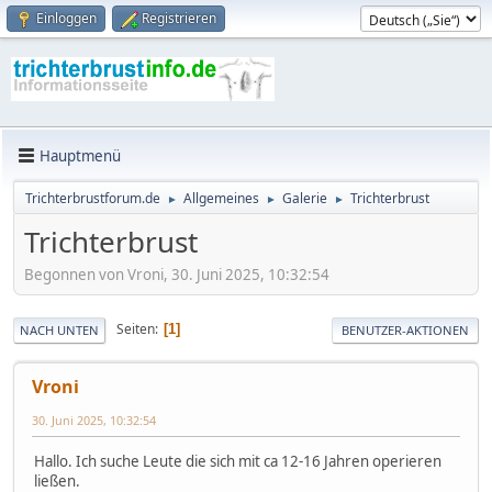
Einloggen
Registrieren
Hauptmenü
Trichterbrustforum.de
Allgemeines
Galerie
Trichterbrust
►
►
►
Trichterbrust
Begonnen von Vroni, 30. Juni 2025, 10:32:54
Seiten
1
NACH UNTEN
BENUTZER-AKTIONEN
Vroni
30. Juni 2025, 10:32:54
Hallo. Ich suche Leute die sich mit ca 12-16 Jahren operieren
ließen.