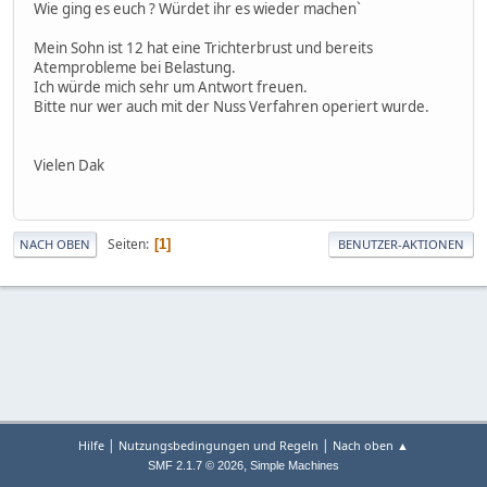
Wie ging es euch ? Würdet ihr es wieder machen`
Mein Sohn ist 12 hat eine Trichterbrust und bereits
Atemprobleme bei Belastung.
Ich würde mich sehr um Antwort freuen.
Bitte nur wer auch mit der Nuss Verfahren operiert wurde.
Vielen Dak
Seiten
1
NACH OBEN
BENUTZER-AKTIONEN
|
|
Hilfe
Nutzungsbedingungen und Regeln
Nach oben ▲
,
SMF 2.1.7 © 2026
Simple Machines