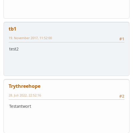
tb1
19. November 2017, 11:52:00
#1
test2
Trythreehope
28. Juli 2022, 22:52:16
#2
Testantwort