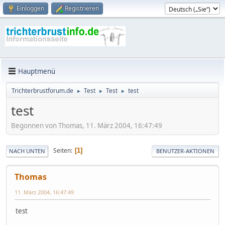
Einloggen
Registrieren
Hauptmenü
Trichterbrustforum.de
Test
Test
test
►
►
►
test
Begonnen von Thomas, 11. März 2004, 16:47:49
Seiten
1
NACH UNTEN
BENUTZER-AKTIONEN
Thomas
11. März 2004, 16:47:49
test