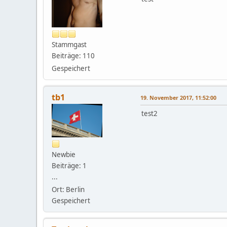
Stammgast
Beiträge: 110
Gespeichert
tb1
19. November 2017, 11:52:00
test2
Newbie
Beiträge: 1
...
Ort: Berlin
Gespeichert