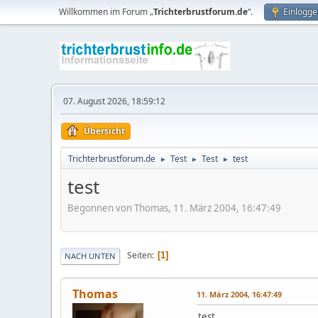
Willkommen im Forum „
Trichterbrustforum.de
“.
Einlogge
07. August 2026, 18:59:12
Übersicht
Trichterbrustforum.de
Test
Test
test
►
►
►
test
Begonnen von Thomas, 11. März 2004, 16:47:49
Seiten
1
NACH UNTEN
Thomas
11. März 2004, 16:47:49
test