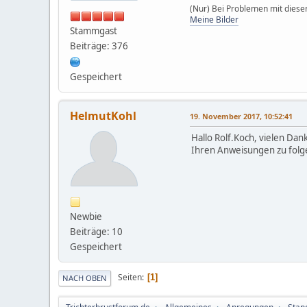
(Nur) Bei Problemen mit dieser
Meine Bilder
Stammgast
Beiträge: 376
Gespeichert
HelmutKohl
19. November 2017, 10:52:41
Hallo Rolf.Koch, vielen Da
Ihren Anweisungen zu folg
Newbie
Beiträge: 10
Gespeichert
Seiten
1
NACH OBEN