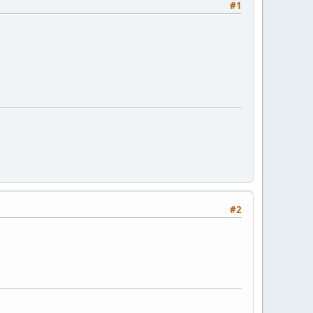
#1
#2