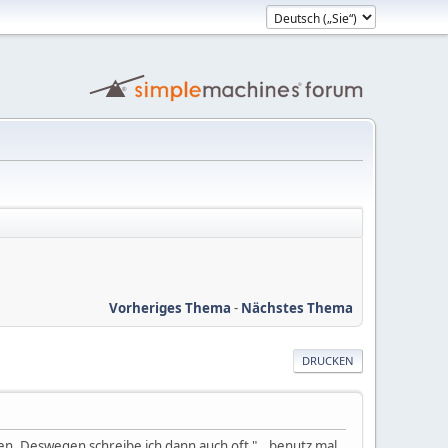
Vorheriges Thema
-
Nächstes Thema
DRUCKEN
ten. Deswegen schreibe ich dann auch oft "...benutz mal