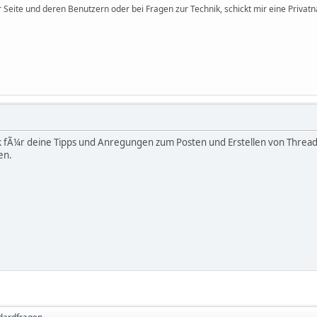
 Seite und deren Benutzern oder bei Fragen zur Technik, schickt mir eine Privatn
nk fÃ¼r deine Tipps und Anregungen zum Posten und Erstellen von Thre
en.