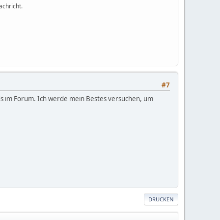
achricht.
#7
ads im Forum. Ich werde mein Bestes versuchen, um
DRUCKEN