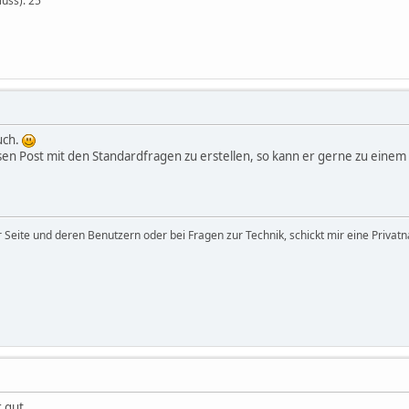
Nuss): 25
uch.
sen Post mit den Standardfragen zu erstellen, so kann er gerne zu eine
 Seite und deren Benutzern oder bei Fragen zur Technik, schickt mir eine Privatn
 gut.