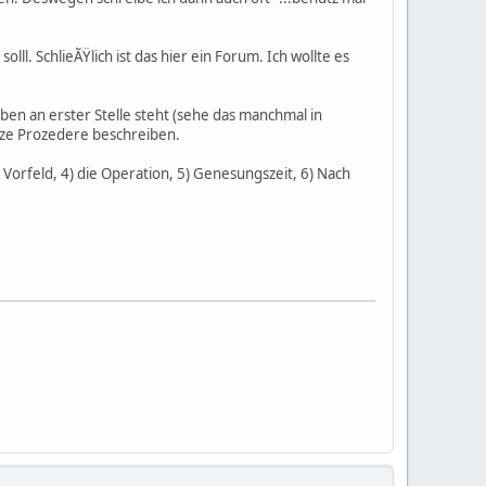
lll. SchlieÃŸlich ist das hier ein Forum. Ich wollte es
en an erster Stelle steht (sehe das manchmal in
anze Prozedere beschreiben.
rfeld, 4) die Operation, 5) Genesungszeit, 6) Nach