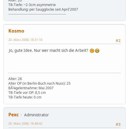
Alter: 20
TB-Tiefe: ~2-3cm asymmetrie
Behandlung: per Saugglocke seit April'2007
--------------------------------------------------
Kosmo
20. März 2008, 18:31:16
#2
Jo, gute Idee. Nur wer macht sich die Arbeit?
Alter: 28
Alter OP (in Berlin-Buch nach Nuss): 25
BÃ¼gelentnahme: Mai 2007
TB-Tiefe vor OP: 8,5 cm
TB-Tiefe heute: 0 cm
Pexc
Administrator
20. März 2008, 18:48:42
#3