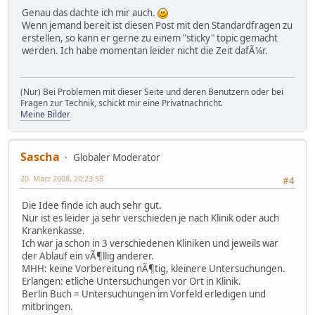
Genau das dachte ich mir auch.
Wenn jemand bereit ist diesen Post mit den Standardfragen zu
erstellen, so kann er gerne zu einem "sticky" topic gemacht
werden. Ich habe momentan leider nicht die Zeit dafÃ¼r.
(Nur) Bei Problemen mit dieser Seite und deren Benutzern oder bei
Fragen zur Technik, schickt mir eine Privatnachricht.
Meine Bilder
Sascha
Globaler Moderator
20. März 2008, 20:23:58
#4
Die Idee finde ich auch sehr gut.
Nur ist es leider ja sehr verschieden je nach Klinik oder auch
Krankenkasse.
Ich war ja schon in 3 verschiedenen Kliniken und jeweils war
der Ablauf ein vÃ¶llig anderer.
MHH: keine Vorbereitung nÃ¶tig, kleinere Untersuchungen.
Erlangen: etliche Untersuchungen vor Ort in Klinik.
Berlin Buch = Untersuchungen im Vorfeld erledigen und
mitbringen.