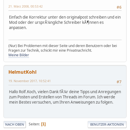
21. März 2008, 00:53:42
#6
Einfach die Korrektur unter den originalpost schreiben und ein
Mod oder der ursprÃ¼ngliche Schreiber kÃ¶nnen es
anpassen.
(Nur) Bei Problemen mit dieser Seite und deren Benutzern oder bei
Fragen zur Technik, schickt mir eine Privatnachricht.
Meine Bilder
HelmutKohl
19. November 2017, 10:52:41
#7
Hallo Rolf.Koch, vielen Dank fÃ¼r deine Tipps und Anregungen
zum Posten und Erstellen von Threads im Forum. Ich werde
mein Bestes versuchen, um Ihren Anweisungen zu folgen.
Seiten
1
NACH OBEN
BENUTZER-AKTIONEN