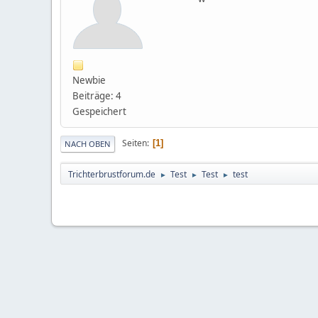
Newbie
Beiträge: 4
Gespeichert
Seiten
1
NACH OBEN
Trichterbrustforum.de
Test
Test
test
►
►
►