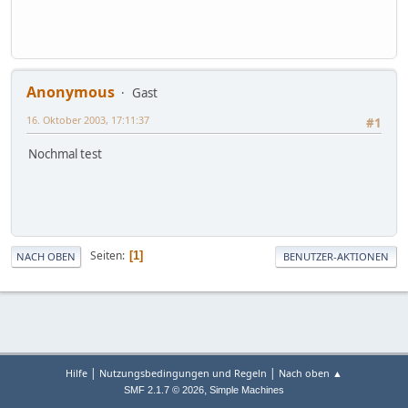
Anonymous
Gast
16. Oktober 2003, 17:11:37
#1
Nochmal test
Seiten
1
NACH OBEN
BENUTZER-AKTIONEN
|
|
Hilfe
Nutzungsbedingungen und Regeln
Nach oben ▲
,
SMF 2.1.7 © 2026
Simple Machines