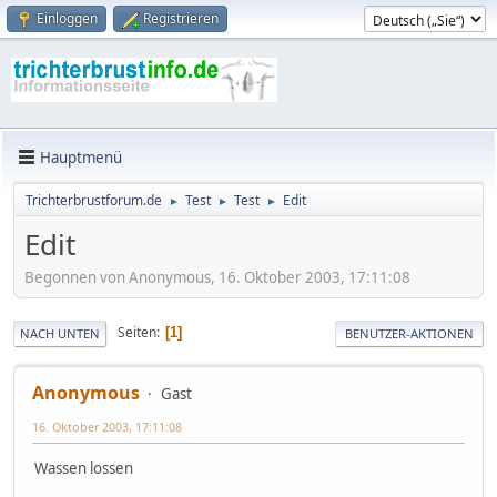
Einloggen
Registrieren
Hauptmenü
Trichterbrustforum.de
Test
Test
Edit
►
►
►
Edit
Begonnen von Anonymous, 16. Oktober 2003, 17:11:08
Seiten
1
NACH UNTEN
BENUTZER-AKTIONEN
Anonymous
Gast
16. Oktober 2003, 17:11:08
Wassen lossen