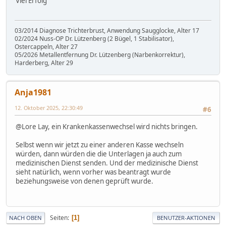
Viel Erfolg
03/2014 Diagnose Trichterbrust, Anwendung Saugglocke, Alter 17
02/2024 Nuss-OP Dr. Lützenberg (2 Bügel, 1 Stabilisator),
Ostercappeln, Alter 27
05/2026 Metallentfernung Dr. Lützenberg (Narbenkorrektur),
Harderberg, Alter 29
Anja1981
12. Oktober 2025, 22:30:49
#6
@Lore Lay, ein Krankenkassenwechsel wird nichts bringen.
Selbst wenn wir jetzt zu einer anderen Kasse wechseln
würden, dann würden die die Unterlagen ja auch zum
medizinischen Dienst senden. Und der medizinische Dienst
sieht natürlich, wenn vorher was beantragt wurde
beziehungsweise von denen geprüft wurde.
Seiten
1
NACH OBEN
BENUTZER-AKTIONEN