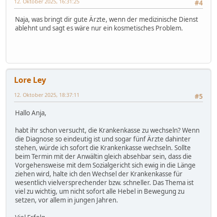
12. Oktober 2025, 16:31:25
#4
Naja, was bringt dir gute Ärzte, wenn der medizinische Dienst
ablehnt und sagt es wäre nur ein kosmetisches Problem.
Lore Ley
12. Oktober 2025, 18:37:11
#5
Hallo Anja,
habt ihr schon versucht, die Krankenkasse zu wechseln? Wenn
die Diagnose so eindeutig ist und sogar fünf Ärzte dahinter
stehen, würde ich sofort die Krankenkasse wechseln. Sollte
beim Termin mit der Anwältin gleich absehbar sein, dass die
Vorgehensweise mit dem Sozialgericht sich ewig in die Länge
ziehen wird, halte ich den Wechsel der Krankenkasse für
wesentlich vielversprechender bzw. schneller. Das Thema ist
viel zu wichtig, um nicht sofort alle Hebel in Bewegung zu
setzen, vor allem in jungen Jahren.