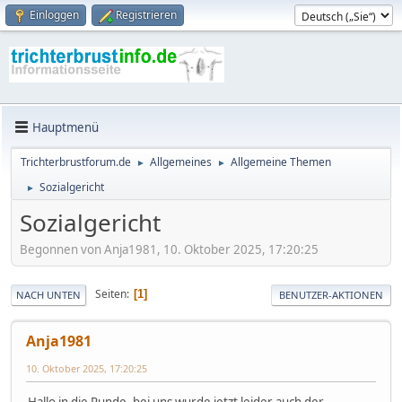
Einloggen
Registrieren
Hauptmenü
Trichterbrustforum.de
Allgemeines
Allgemeine Themen
►
►
Sozialgericht
►
Sozialgericht
Begonnen von Anja1981, 10. Oktober 2025, 17:20:25
Seiten
1
NACH UNTEN
BENUTZER-AKTIONEN
Anja1981
10. Oktober 2025, 17:20:25
Hallo in die Runde, bei uns wurde jetzt leider auch der