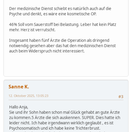
Der medizinische Dienst schiebt es natürlich auch auf die
Psyche und denkt, es wäre eine kosmetische OP.
46% Soll vom Sauerstoff bei Belastung. Leber hat kein Platz
mehr. Herz ist verrutscht.
Insgesamt haben fünf Ärzte die Operation als dringend
notwendig gesehen aber das hat den medizinischen Dienst
auch beim Widerspruch nicht interessiert.
Sanne K.
12. Oktober 2025, 13:05:23
#3
Hallo Anja,
Sie und ihr Sohn haben schon mal Glück gehabt an gute Ärzte
zu kommen.5 Ärzte die sich auskennen. SUPER. Dies hatte ich
leider nicht. Ich habe irgendwann wirklich geglaubt , es ist
Psychosomatisch und ich habe keine Trichterbrust.