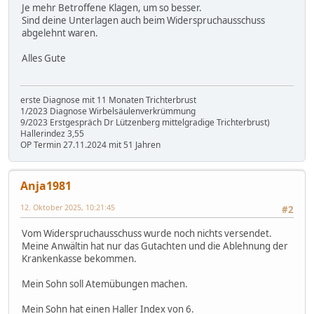
Je mehr Betroffene Klagen, um so besser.
Sind deine Unterlagen auch beim Widerspruchausschuss
abgelehnt waren.
Alles Gute
erste Diagnose mit 11 Monaten Trichterbrust
1/2023 Diagnose Wirbelsäulenverkrümmung
9/2023 Erstgespräch Dr Lützenberg mittelgradige Trichterbrust)
Hallerindez 3,55
OP Termin 27.11.2024 mit 51 Jahren
Anja1981
12. Oktober 2025, 10:21:45
#2
Vom Widerspruchausschuss wurde noch nichts versendet.
Meine Anwältin hat nur das Gutachten und die Ablehnung der
Krankenkasse bekommen.
Mein Sohn soll Atemübungen machen.
Mein Sohn hat einen Haller Index von 6.