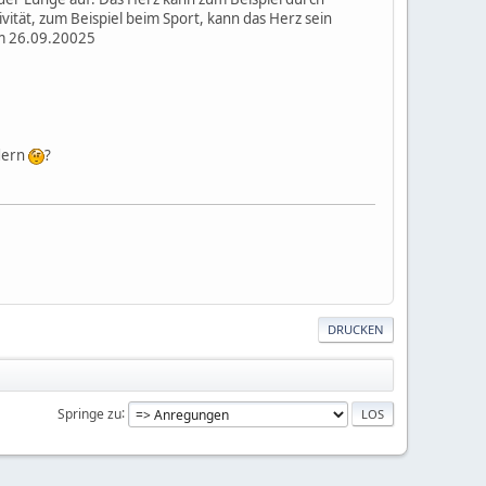
ivität, zum Beispiel beim Sport, kann das Herz sein
om 26.09.20025
ndern
?
DRUCKEN
Springe zu