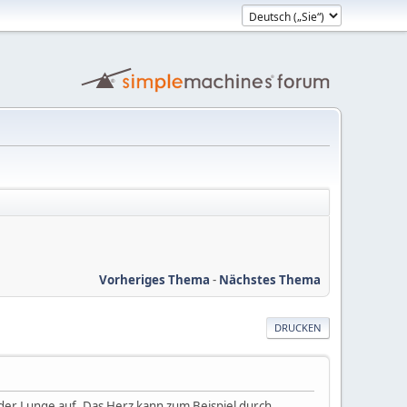
Vorheriges Thema
-
Nächstes Thema
DRUCKEN
der Lunge auf. Das Herz kann zum Beispiel durch