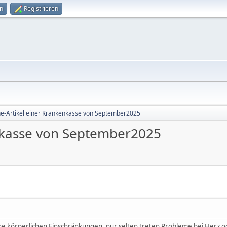
n
Registrieren
ne-Artikel einer Krankenkasse von September2025
enkasse von September2025
ne körperlichen Einschränkungen, nur selten treten Probleme bei Herz o