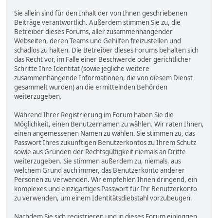
Sie allein sind für den Inhalt der von Ihnen geschriebenen
Beiträge verantwortlich. Außerdem stimmen Sie zu, die
Betreiber dieses Forums, aller zusammenhängender
Webseiten, deren Teams und Gehilfen freizustellen und
schadlos zu halten. Die Betreiber dieses Forums behalten sich
das Recht vor, im Falle einer Beschwerde oder gerichtlicher
Schritte Ihre Identität (sowie jegliche weitere
zusammenhängende Informationen, die von diesem Dienst
gesammelt wurden) an die ermittelnden Behörden
weiterzugeben.
Während Ihrer Registrierung im Forum haben Sie die
Möglichkeit, einen Benutzernamen zu wählen. Wir raten Ihnen,
einen angemessenen Namen zu wählen. Sie stimmen zu, das
Passwort Ihres zukünftigen Benutzerkontos zu Ihrem Schutz
sowie aus Gründen der Rechtsgültigkeit niemals an Dritte
weiterzugeben. Sie stimmen außerdem zu, niemals, aus
welchem Grund auch immer, das Benutzerkonto anderer
Personen zu verwenden. Wir empfehlen Ihnen dringend, ein
komplexes und einzigartiges Passwort für Ihr Benutzerkonto
zu verwenden, um einem Identitätsdiebstahl vorzubeugen.
Nachdem Sie sich registrieren und in dieses Forum einloggen,