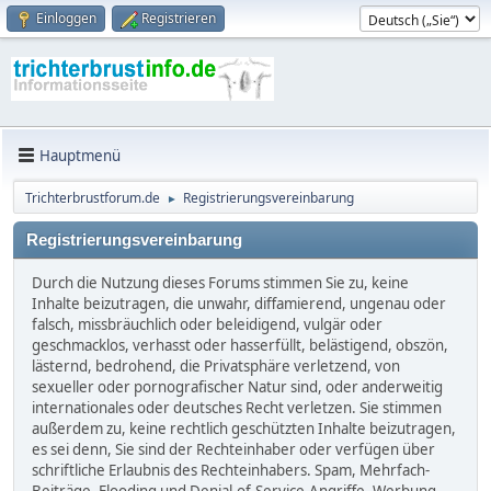
Einloggen
Registrieren
Hauptmenü
Trichterbrustforum.de
Registrierungsvereinbarung
►
Registrierungsvereinbarung
Durch die Nutzung dieses Forums stimmen Sie zu, keine
Inhalte beizutragen, die unwahr, diffamierend, ungenau oder
falsch, missbräuchlich oder beleidigend, vulgär oder
geschmacklos, verhasst oder hasserfüllt, belästigend, obszön,
lästernd, bedrohend, die Privatsphäre verletzend, von
sexueller oder pornografischer Natur sind, oder anderweitig
internationales oder deutsches Recht verletzen. Sie stimmen
außerdem zu, keine rechtlich geschützten Inhalte beizutragen,
es sei denn, Sie sind der Rechteinhaber oder verfügen über
schriftliche Erlaubnis des Rechteinhabers. Spam, Mehrfach-