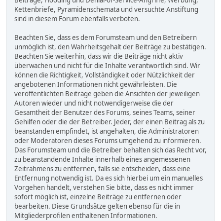
Beiträge, Flooding und Denial-of-Service-Angriffe, Werbung,
Kettenbriefe, Pyramidenschemata und versuchte Anstiftung
sind in diesem Forum ebenfalls verboten.
Beachten Sie, dass es dem Forumsteam und den Betreibern
unmöglich ist, den Wahrheitsgehalt der Beiträge zu bestätigen.
Beachten Sie weiterhin, dass wir die Beiträge nicht aktiv
überwachen und nicht für die Inhalte verantwortlich sind. Wir
können die Richtigkeit, Vollständigkeit oder Nützlichkeit der
angebotenen Informationen nicht gewährleisten. Die
veröffentlichten Beiträge geben die Ansichten der jeweiligen
Autoren wieder und nicht notwendigerweise die der
Gesamtheit der Benutzer des Forums, seines Teams, seiner
Gehilfen oder die der Betreiber. Jeder, der einen Beitrag als zu
beanstanden empfindet, ist angehalten, die Administratoren
oder Moderatoren dieses Forums umgehend zu informieren.
Das Forumsteam und die Betreiber behalten sich das Recht vor,
zu beanstandende Inhalte innerhalb eines angemessenen
Zeitrahmens zu entfernen, falls sie entscheiden, dass eine
Entfernung notwendig ist. Da es sich hierbei um ein manuelles
Vorgehen handelt, verstehen Sie bitte, dass es nicht immer
sofort möglich ist, einzelne Beiträge zu entfernen oder
bearbeiten. Diese Grundsätze gelten ebenso für die in
Mitgliederprofilen enthaltenen Informationen.