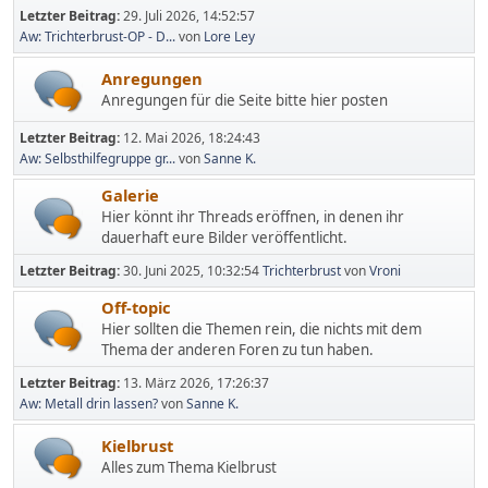
Letzter Beitrag:
29. Juli 2026, 14:52:57
Aw: Trichterbrust-OP - D...
von
Lore Ley
Anregungen
Anregungen für die Seite bitte hier posten
Letzter Beitrag:
12. Mai 2026, 18:24:43
Aw: Selbsthilfegruppe gr...
von
Sanne K.
Galerie
Hier könnt ihr Threads eröffnen, in denen ihr
dauerhaft eure Bilder veröffentlicht.
Letzter Beitrag:
30. Juni 2025, 10:32:54
Trichterbrust
von
Vroni
Off-topic
Hier sollten die Themen rein, die nichts mit dem
Thema der anderen Foren zu tun haben.
Letzter Beitrag:
13. März 2026, 17:26:37
Aw: Metall drin lassen?
von
Sanne K.
Kielbrust
Alles zum Thema Kielbrust