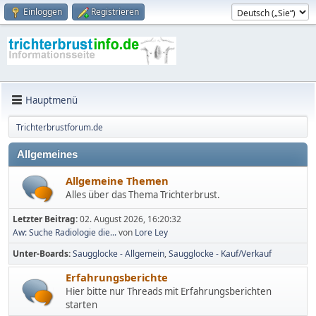
Einloggen
Registrieren
Hauptmenü
Trichterbrustforum.de
Allgemeines
Allgemeine Themen
Alles über das Thema Trichterbrust.
Letzter Beitrag:
02. August 2026, 16:20:32
Aw: Suche Radiologie die...
von
Lore Ley
Unter-Boards
Saugglocke - Allgemein
Saugglocke - Kauf/Verkauf
Erfahrungsberichte
Hier bitte nur Threads mit Erfahrungsberichten
starten