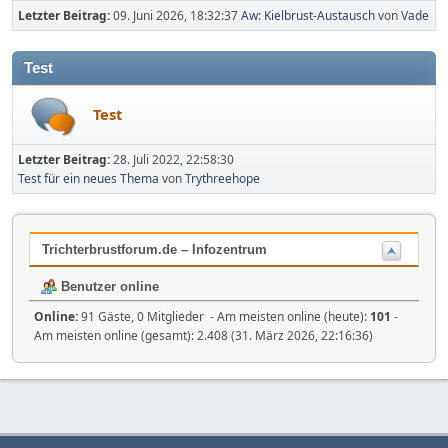
Letzter Beitrag:
09. Juni 2026, 18:32:37
Aw: Kielbrust-Austausch
von
Vade
Test
Test
Letzter Beitrag:
28. Juli 2022, 22:58:30
Test für ein neues Thema
von
Trythreehope
Trichterbrustforum.de – Infozentrum
Benutzer online
Online:
91 Gäste, 0 Mitglieder - Am meisten online (heute):
101
-
Am meisten online (gesamt): 2.408 (31. März 2026, 22:16:36)