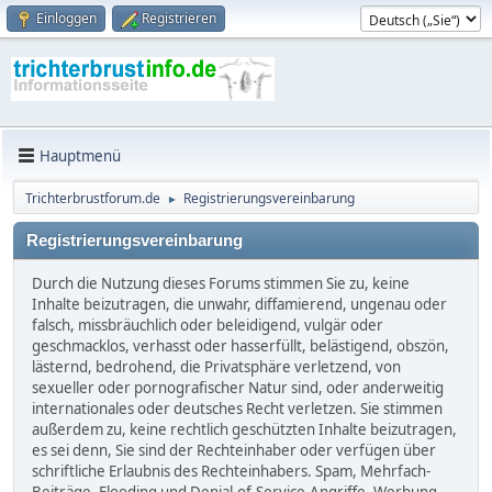
Einloggen
Registrieren
Hauptmenü
Trichterbrustforum.de
Registrierungsvereinbarung
►
Registrierungsvereinbarung
Durch die Nutzung dieses Forums stimmen Sie zu, keine
Inhalte beizutragen, die unwahr, diffamierend, ungenau oder
falsch, missbräuchlich oder beleidigend, vulgär oder
geschmacklos, verhasst oder hasserfüllt, belästigend, obszön,
lästernd, bedrohend, die Privatsphäre verletzend, von
sexueller oder pornografischer Natur sind, oder anderweitig
internationales oder deutsches Recht verletzen. Sie stimmen
außerdem zu, keine rechtlich geschützten Inhalte beizutragen,
es sei denn, Sie sind der Rechteinhaber oder verfügen über
schriftliche Erlaubnis des Rechteinhabers. Spam, Mehrfach-