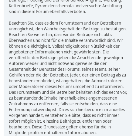
Beiträge, Flooding und Denial-of-Service-Angriffe, Werbung,
Kettenbriefe, Pyramidenschemata und versuchte Anstiftung
sind in diesem Forum ebenfalls verboten.
Beachten Sie, dass es dem Forumsteam und den Betreibern
unmöglich ist, den Wahrheitsgehalt der Beiträge zu bestätigen.
Beachten Sie weiterhin, dass wir die Beiträge nicht aktiv
überwachen und nicht für die Inhalte verantwortlich sind. Wir
können die Richtigkeit, Vollständigkeit oder Nützlichkeit der
angebotenen Informationen nicht gewährleisten. Die
veröffentlichten Beiträge geben die Ansichten der jeweiligen
Autoren wieder und nicht notwendigerweise die der
Gesamtheit der Benutzer des Forums, seines Teams, seiner
Gehilfen oder die der Betreiber. Jeder, der einen Beitrag als zu
beanstanden empfindet, ist angehalten, die Administratoren
oder Moderatoren dieses Forums umgehend zu informieren.
Das Forumsteam und die Betreiber behalten sich das Recht vor,
zu beanstandende Inhalte innerhalb eines angemessenen
Zeitrahmens zu entfernen, falls sie entscheiden, dass eine
Entfernung notwendig ist. Da es sich hierbei um ein manuelles
Vorgehen handelt, verstehen Sie bitte, dass es nicht immer
sofort möglich ist, einzelne Beiträge zu entfernen oder
bearbeiten. Diese Grundsätze gelten ebenso für die in
Mitgliederprofilen enthaltenen Informationen.