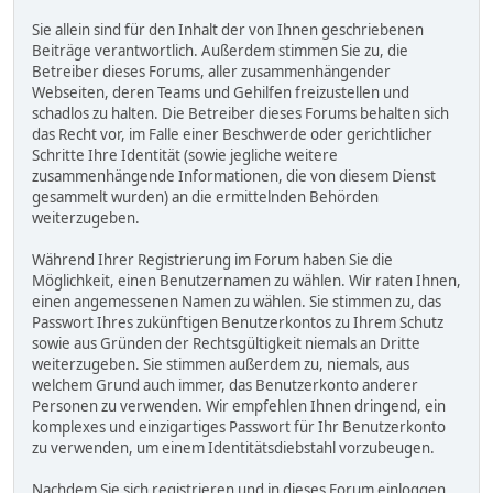
Sie allein sind für den Inhalt der von Ihnen geschriebenen
Beiträge verantwortlich. Außerdem stimmen Sie zu, die
Betreiber dieses Forums, aller zusammenhängender
Webseiten, deren Teams und Gehilfen freizustellen und
schadlos zu halten. Die Betreiber dieses Forums behalten sich
das Recht vor, im Falle einer Beschwerde oder gerichtlicher
Schritte Ihre Identität (sowie jegliche weitere
zusammenhängende Informationen, die von diesem Dienst
gesammelt wurden) an die ermittelnden Behörden
weiterzugeben.
Während Ihrer Registrierung im Forum haben Sie die
Möglichkeit, einen Benutzernamen zu wählen. Wir raten Ihnen,
einen angemessenen Namen zu wählen. Sie stimmen zu, das
Passwort Ihres zukünftigen Benutzerkontos zu Ihrem Schutz
sowie aus Gründen der Rechtsgültigkeit niemals an Dritte
weiterzugeben. Sie stimmen außerdem zu, niemals, aus
welchem Grund auch immer, das Benutzerkonto anderer
Personen zu verwenden. Wir empfehlen Ihnen dringend, ein
komplexes und einzigartiges Passwort für Ihr Benutzerkonto
zu verwenden, um einem Identitätsdiebstahl vorzubeugen.
Nachdem Sie sich registrieren und in dieses Forum einloggen,