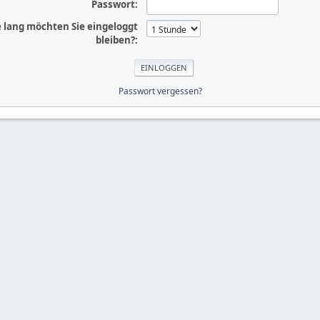
Passwort:
 lang möchten Sie eingeloggt
bleiben?:
Passwort vergessen?