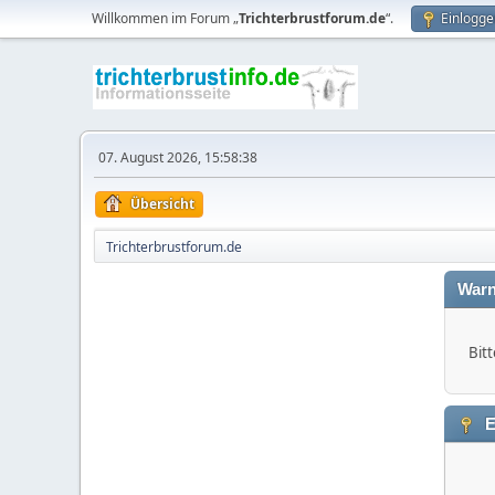
Willkommen im Forum „
Trichterbrustforum.de
“.
Einlogge
07. August 2026, 15:58:38
Übersicht
Trichterbrustforum.de
Warn
Bitt
E